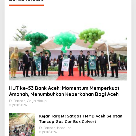
HUT ke-53 Bank Aceh: Momentum Memperkuat
Amanah, Menumbuhkan Keberkahan Bagi Aceh
Di Daerah, Gaya Hidup
08/08/2026
Kejar Target! Satgas TMMD Aceh Selatan
Tancap Gas Cor Box Culvert
Di Daerah, Headline
08/08/2026