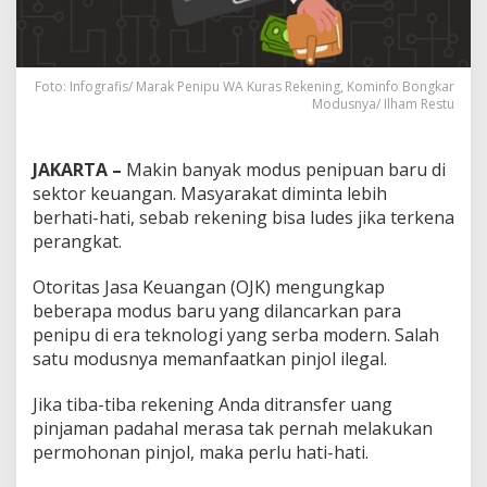
Foto: Infografis/ Marak Penipu WA Kuras Rekening, Kominfo Bongkar
Modusnya/ Ilham Restu
JAKARTA –
Makin banyak modus penipuan baru di
sektor keuangan. Masyarakat diminta lebih
berhati-hati, sebab rekening bisa ludes jika terkena
perangkat.
Otoritas Jasa Keuangan (OJK) mengungkap
beberapa modus baru yang dilancarkan para
penipu di era teknologi yang serba modern. Salah
satu modusnya memanfaatkan pinjol ilegal.
Jika tiba-tiba rekening Anda ditransfer uang
pinjaman padahal merasa tak pernah melakukan
permohonan pinjol, maka perlu hati-hati.