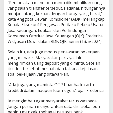
“Penipu akan menelpon minta dikembalikan uang
yang salah transfer tersebut. Padahal, hitungannya
menjadi utang korban dengan bunga yang berat,”
kata Anggota Dewan Komisioner (ADK) merangkap
Kepala Eksekutif Pengawas Perilaku Pelaku Usaha
Jasa Keuangan, Edukasi dan Perlindungan
Konsumen Otoritas Jasa Keuangan (OJK) Frederica
Widyasari Dewi, dalam RDK OJK, Senin (13/5/2024).
Selain itu, ada juga modus penawaran pekerjaan
yang menarik. Masyarakat percaya, lalu
mengirimkan uang deposit yang diminta. Setelah
itu, duit tersebut musnah dan tak ada kejelasan
soal pekerjaan yang ditawarkan.
“Ada juga yang meminta OTP buat hack kartu
kredit di dalam maupun luar negeri,” ujar Frederica.
Ia mengimbau agar masyarakat terus waspada.
Jangan pernah menyerahkan data diri, sekalipun
penipu mengaku sebagai petugas bank.