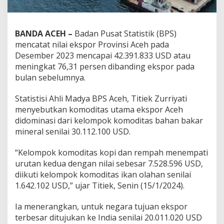
BANDA ACEH –
Badan Pusat Statistik (BPS)
mencatat nilai ekspor Provinsi Aceh pada
Desember 2023 mencapai 42.391.833 USD atau
meningkat 76,31 persen dibanding ekspor pada
bulan sebelumnya.
Statistisi Ahli Madya BPS Aceh, Titiek Zurriyati
menyebutkan komoditas utama ekspor Aceh
didominasi dari kelompok komoditas bahan bakar
mineral senilai 30.112.100 USD.
“Kelompok komoditas kopi dan rempah menempati
urutan kedua dengan nilai sebesar 7.528.596 USD,
diikuti kelompok komoditas ikan olahan senilai
1.642.102 USD,” ujar Titiek, Senin (15/1/2024).
Ia menerangkan, untuk negara tujuan ekspor
terbesar ditujukan ke India senilai 20.011.020 USD