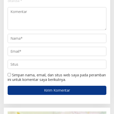
ditandai
*
p
o
s
Simpan nama, email, dan situs web saya pada peramban
ini untuk komentar saya berikutnya.