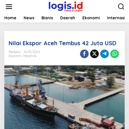
L
e
w
a
Home
News
Bisnis
Daerah
Ekonomi
Internasio
t
i
k
e
Nilai Ekspor Aceh Tembus 42 Juta USD
k
o
Redaksi
16/01/2024
n
Ekonomi
,
Headline
t
e
n