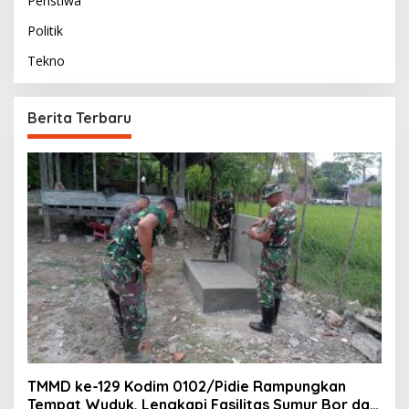
Peristiwa
Politik
Tekno
Berita Terbaru
TMMD ke-129 Kodim 0102/Pidie Rampungkan
Tempat Wuduk, Lengkapi Fasilitas Sumur Bor dan