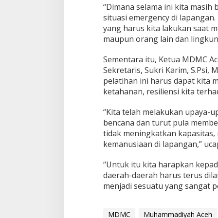
“Dimana selama ini kita masih
situasi emergency di lapangan. 
yang harus kita lakukan saat me
maupun orang lain dan lingkunga
Sementara itu, Ketua MDMC Ace
Sekretaris, Sukri Karim, S.Ps
pelatihan ini harus dapat kita
ketahanan, resiliensi kita terh
“Kita telah melakukan upaya-u
bencana dan turut pula member
tidak meningkatkan kapasitas, 
kemanusiaan di lapangan,” uca
“Untuk itu kita harapkan kepa
daerah-daerah harus terus dilat
menjadi sesuatu yang sangat pe
MDMC
Muhammadiyah Aceh