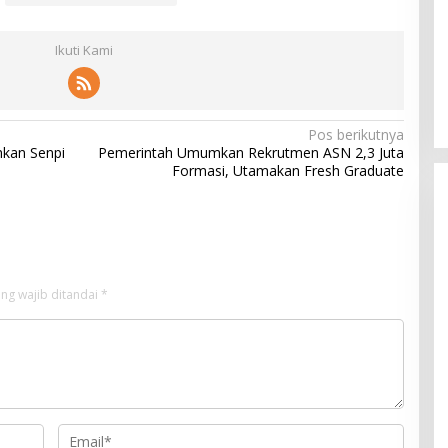
Ikuti Kami
Pos berikutnya
hkan Senpi
Pemerintah Umumkan Rekrutmen ASN 2,3 Juta
Formasi, Utamakan Fresh Graduate
ng wajib ditandai
*