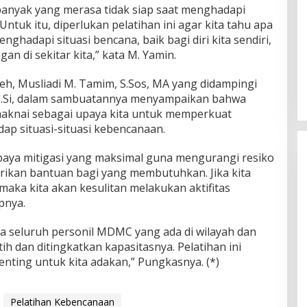
 banyak yang merasa tidak siap saat menghadapi
Untuk itu, diperlukan pelatihan ini agar kita tahu apa
nghadapi situasi bencana, baik bagi diri kita sendiri,
n di sekitar kita,” kata M. Yamin.
h, Musliadi M. Tamim, S.Sos, MA yang didampingi
i, M.Si, dalam sambuatannya menyampaikan bahwa
 maknai sebagai upaya kita untuk memperkuat
adap situasi-situasi kebencanaan.
paya mitigasi yang maksimal guna mengurangi resiko
ikan bantuan bagi yang membutuhkan. Jika kita
maka kita akan kesulitan melakukan aktifitas
pnya.
da seluruh personil MDMC yang ada di wilayah dan
ih dan ditingkatkan kapasitasnya. Pelatihan ini
nting untuk kita adakan,” Pungkasnya. (*)
Pelatihan Kebencanaan