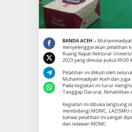
BANDA ACEH –
Muhammadiyah 
menyelenggarakan pelatihan ke
Ruang Rapat Rektorar Univers
2023 yang dimulai pukul 09.00 
Pelatihan ini diikuti oleh se
Muhammadiyah Aceh dan juga p
Pada kegiatan ini turur mengh
Tanggap Darurat, Rehabilitasi
Kegiatan ini dibuka langsung o
membidangi MDMC, LAZISMU d
bahwa pelatihan ini sangat di
dan relawan MDMC.