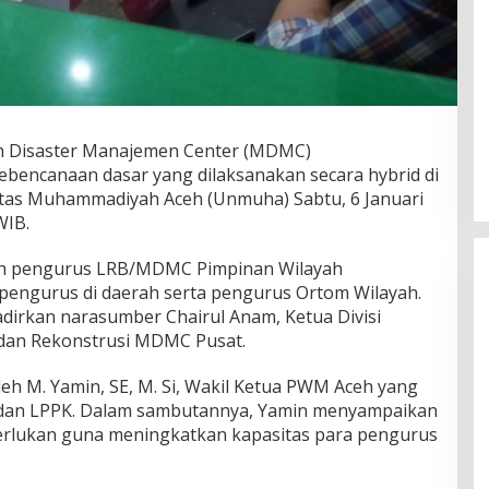
Disaster Manajemen Center (MDMC)
bencanaan dasar yang dilaksanakan secara hybrid di
itas Muhammadiyah Aceh (Unmuha) Sabtu, 6 Januari
WIB.
luruh pengurus LRB/MDMC Pimpinan Wilayah
engurus di daerah serta pengurus Ortom Wilayah.
adirkan narasumber Chairul Anam, Ketua Divisi
 dan Rekonstrusi MDMC Pusat.
leh M. Yamin, SE, M. Si, Wakil Ketua PWM Aceh yang
an LPPK. Dalam sambutannya, Yamin menyampaikan
perlukan guna meningkatkan kapasitas para pengurus