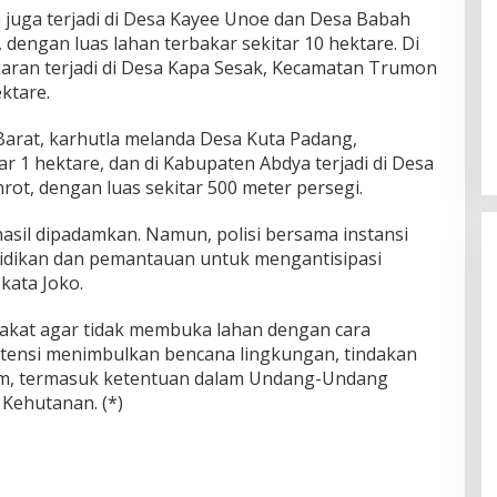
a juga terjadi di Desa Kayee Unoe dan Desa Babah
engan luas lahan terbakar sekitar 10 hektare. Di
aran terjadi di Desa Kapa Sesak, Kecamatan Trumon
ktare.
arat, karhutla melanda Desa Kuta Padang,
r 1 hektare, dan di Kabupaten Abdya terjadi di Desa
ot, dengan luas sekitar 500 meter persegi.
rhasil dipadamkan. Namun, polisi bersama instansi
lidikan dan pemantauan untuk mengantisipasi
kata Joko.
kat agar tidak membuka lahan dengan cara
tensi menimbulkan bencana lingkungan, tindakan
um, termasuk ketentuan dalam Undang-Undang
Kehutanan. (*)