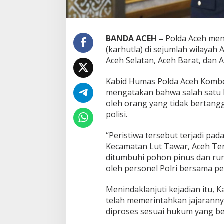
BANDA ACEH –
Polda Aceh men
(karhutla) di sejumlah wilayah
Aceh Selatan, Aceh Barat, dan 
Kabid Humas Polda Aceh Kombes P
mengatakan bahwa salah satu k
oleh orang yang tidak bertang
polisi.
“Peristiwa tersebut terjadi p
Kecamatan Lut Tawar, Aceh Ten
ditumbuhi pohon pinus dan ru
oleh personel Polri bersama 
Menindaklanjuti kejadian itu, K
telah memerintahkan jajarann
diproses sesuai hukum yang be