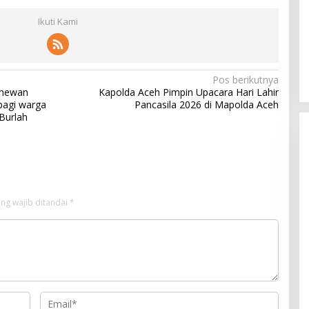
Ikuti Kami
Pos berikutnya
 hewan
Kapolda Aceh Pimpin Upacara Hari Lahir
bagi warga
Pancasila 2026 di Mapolda Aceh
Burlah
ng wajib ditandai
*