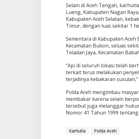
Selain di Aceh Tengah, karhutl
Lueng, Kabupaten Nagan Raya, d
Kabupaten Aceh Selatan, kebak
Timur, dengan luas sekitar 1 he
Sementara di Kabupaten Aceh B
Kecamatan Bubon, seluas sekita
Teladan Jaya, Kecamatan Babahr
“Api di seluruh lokasi telah be
terkait terus melakukan penye
terjadinya kebakaran susulan,” 
Polda Aceh mengimbau masyara
membakar karena selain berpo
tersebut juga melanggar huk
Nomor 41 Tahun 1999 tentang 
Karhutla
Polda Aceh