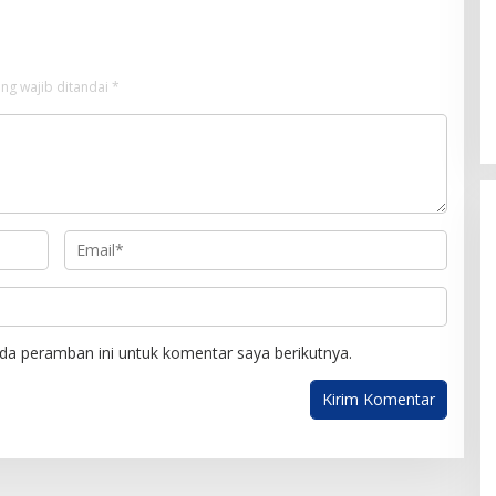
ng wajib ditandai
*
da peramban ini untuk komentar saya berikutnya.