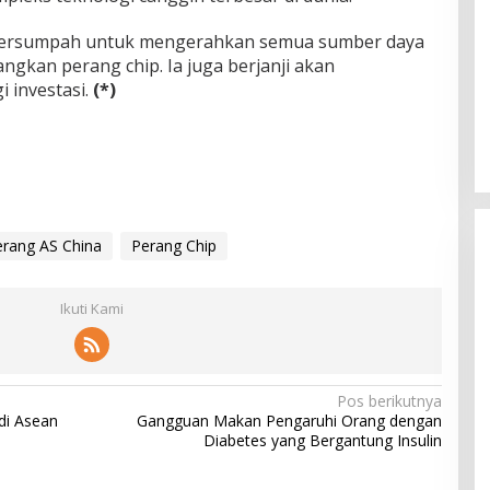
 bersumpah untuk mengerahkan semua sumber daya
gkan perang chip. Ia juga berjanji akan
 investasi.
(*)
erang AS China
Perang Chip
Ikuti Kami
Pos berikutnya
di Asean
Gangguan Makan Pengaruhi Orang dengan
Diabetes yang Bergantung Insulin