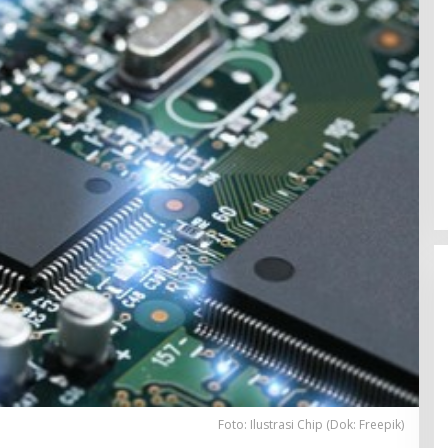
Foto: Ilustrasi Chip (Dok: Freepik)