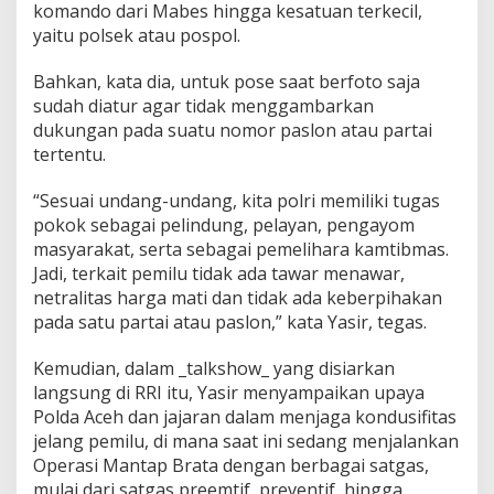
komando dari Mabes hingga kesatuan terkecil,
yaitu polsek atau pospol.
Bahkan, kata dia, untuk pose saat berfoto saja
sudah diatur agar tidak menggambarkan
dukungan pada suatu nomor paslon atau partai
tertentu.
“Sesuai undang-undang, kita polri memiliki tugas
pokok sebagai pelindung, pelayan, pengayom
masyarakat, serta sebagai pemelihara kamtibmas.
Jadi, terkait pemilu tidak ada tawar menawar,
netralitas harga mati dan tidak ada keberpihakan
pada satu partai atau paslon,” kata Yasir, tegas.
Kemudian, dalam _talkshow_ yang disiarkan
langsung di RRI itu, Yasir menyampaikan upaya
Polda Aceh dan jajaran dalam menjaga kondusifitas
jelang pemilu, di mana saat ini sedang menjalankan
Operasi Mantap Brata dengan berbagai satgas,
mulai dari satgas preemtif, preventif, hingga