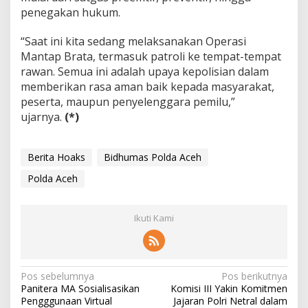
penegakan hukum.
“Saat ini kita sedang melaksanakan Operasi
Mantap Brata, termasuk patroli ke tempat-tempat
rawan. Semua ini adalah upaya kepolisian dalam
memberikan rasa aman baik kepada masyarakat,
peserta, maupun penyelenggara pemilu,”
ujarnya.
(*)
Berita Hoaks
Bidhumas Polda Aceh
Polda Aceh
Ikuti Kami
N
Pos sebelumnya
Pos berikutnya
Panitera MA Sosialisasikan
Komisi III Yakin Komitmen
a
Pengggunaan Virtual
Jajaran Polri Netral dalam