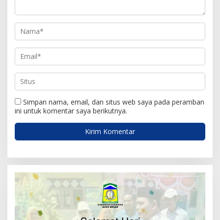
s
Simpan nama, email, dan situs web saya pada peramban
ini untuk komentar saya berikutnya.