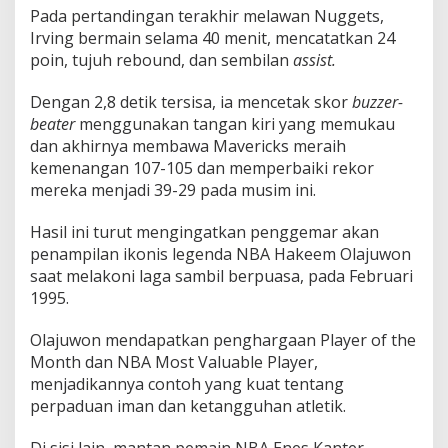
Pada pertandingan terakhir melawan Nuggets,
Irving bermain selama 40 menit, mencatatkan 24
poin, tujuh rebound, dan sembilan
assist.
Dengan 2,8 detik tersisa, ia mencetak skor
buzzer-
beater
menggunakan tangan kiri yang memukau
dan akhirnya membawa Mavericks meraih
kemenangan 107-105 dan memperbaiki rekor
mereka menjadi 39-29 pada musim ini.
Hasil ini turut mengingatkan penggemar akan
penampilan ikonis legenda NBA Hakeem Olajuwon
saat melakoni laga sambil berpuasa, pada Februari
1995.
Olajuwon mendapatkan penghargaan Player of the
Month dan NBA Most Valuable Player,
menjadikannya contoh yang kuat tentang
perpaduan iman dan ketangguhan atletik.
Di sisi lain, mantan pemain NBA Enes Kanter