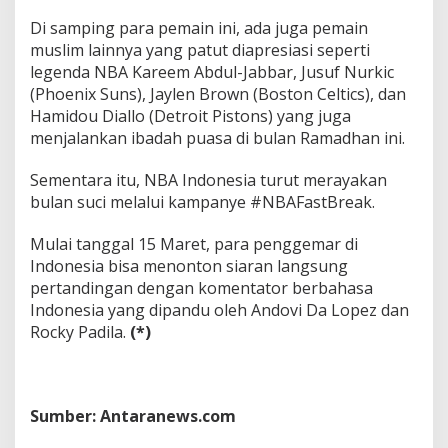
Di samping para pemain ini, ada juga pemain
muslim lainnya yang patut diapresiasi seperti
legenda NBA Kareem Abdul-Jabbar, Jusuf Nurkic
(Phoenix Suns), Jaylen Brown (Boston Celtics), dan
Hamidou Diallo (Detroit Pistons) yang juga
menjalankan ibadah puasa di bulan Ramadhan ini.
Sementara itu, NBA Indonesia turut merayakan
bulan suci melalui kampanye #NBAFastBreak.
Mulai tanggal 15 Maret, para penggemar di
Indonesia bisa menonton siaran langsung
pertandingan dengan komentator berbahasa
Indonesia yang dipandu oleh Andovi Da Lopez dan
Rocky Padila.
(*)
Sumber: Antaranews.com