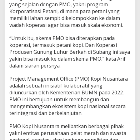
yang sejalan dengan PMO, yakni program
Korporatisasi Petani, di mana para petani yang
memiliki lahan sempit dikelompokkan ke dalam
wadah koperasi agar bisa masuk skala ekonomi.
“Untuk itu, skema PMO bisa diterapkan pada
koperasi, termasuk petani kopi. Dan Koperasi
Produsen Gunung Luhur Berkah di Subang ini saya
yakin bisa masuk ke dalam skema PMO,” kata Arif
dalam siaran persnya.
Project Management Office (PMO) Kopi Nusantara
adalah sebuah inisiatif kolaboratif yang
diluncurkan oleh Kementerian BUMN pada 2022.
PMO ini bertujuan untuk membangun dan
mengembangkan ekosistem kopi nasional secara
terintegrasi dan berkelanjutan.
PMO Kopi Nusantara melibatkan berbagai pihak
yakni entitas perusahaan pelat merah dan swasta
nasional, asosiasi, dan lembaga penelitian dan