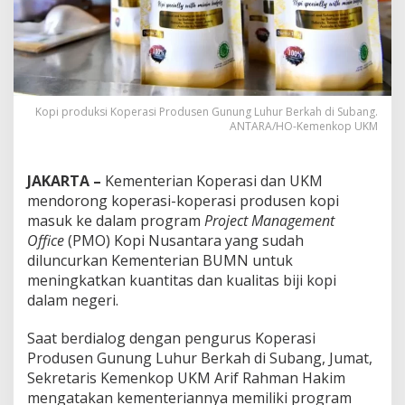
Kopi produksi Koperasi Produsen Gunung Luhur Berkah di Subang.
ANTARA/HO-Kemenkop UKM
JAKARTA –
Kementerian Koperasi dan UKM
mendorong koperasi-koperasi produsen kopi
masuk ke dalam program
Project Management
Office
(PMO) Kopi Nusantara yang sudah
diluncurkan Kementerian BUMN untuk
meningkatkan kuantitas dan kualitas biji kopi
dalam negeri.
Saat berdialog dengan pengurus Koperasi
Produsen Gunung Luhur Berkah di Subang, Jumat,
Sekretaris Kemenkop UKM Arif Rahman Hakim
mengatakan kementeriannya memiliki program