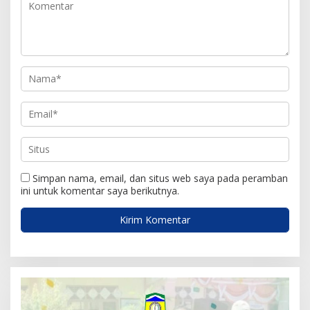
o
s
Simpan nama, email, dan situs web saya pada peramban
ini untuk komentar saya berikutnya.