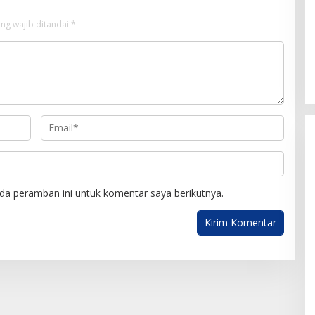
ng wajib ditandai
*
da peramban ini untuk komentar saya berikutnya.