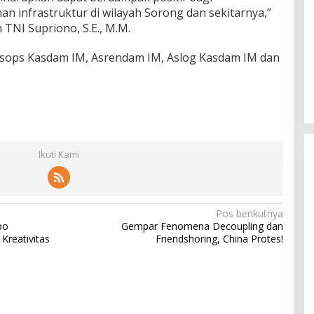
infrastruktur di wilayah Sorong dan sekitarnya,”
 TNI Supriono, S.E., M.M.
Asops Kasdam IM, Asrendam IM, Aslog Kasdam IM dan
Ikuti Kami
Pos berikutnya
po
Gempar Fenomena Decoupling dan
Kreativitas
Friendshoring, China Protes!