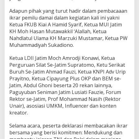
Adapun pihak yang turut hadir dalam pembacaaan
ikrar pemilu damai dalam kegiatan kali ini yakni
Ketua FKUB Kiai A Hamid Syarif, Ketua MUI Jatim
KH Moh Hasan Mutawakkil ‘Alallah, Ketua
Nahdlatul Ulama KH Marzuki Mustamar, Ketua PW
Muhammadiyah Sukadiono.
Ketua LDII Jatim Moch Amrodji Konawi, Ketua
Perguruan Silat Se-Jatim Supratomo, Ketu Serikat
Buruh Se-Jatim Ahmad Fauzi, Ketua KNPI Adv Urip
Prayitno, Ketua Cipayung Plus OKP dan BEM se-
Jatim, Abdul Ghoni beserta 20 rekan lainnya,
Paguyuban Seniman Jatim Lusiati Fauzie, Forum
Rektor se-Jatim, Prof Mohammad Nasih (Rektor
Unair), asosiasi UMKM, Influencer dan konten
kreator.
Selama acara, peserta deklarasi membacakan ikrar
bersama yang berisi komitmen: Mendukung dan