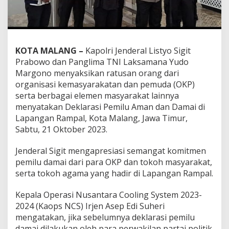
KOTA MALANG –
Kapolri Jenderal Listyo Sigit
Prabowo dan Panglima TNI Laksamana Yudo
Margono menyaksikan ratusan orang dari
organisasi kemasyarakatan dan pemuda (OKP)
serta berbagai elemen masyarakat lainnya
menyatakan Deklarasi Pemilu Aman dan Damai di
Lapangan Rampal, Kota Malang, Jawa Timur,
Sabtu, 21 Oktober 2023.
Jenderal Sigit mengapresiasi semangat komitmen
pemilu damai dari para OKP dan tokoh masyarakat,
serta tokoh agama yang hadir di Lapangan Rampal.
Kepala Operasi Nusantara Cooling System 2023-
2024 (Kaops NCS) Irjen Asep Edi Suheri
mengatakan, jika sebelumnya deklarasi pemilu
damai dilakukan oleh para perwakilan partai politik