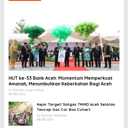
HUT ke-53 Bank Aceh: Momentum Memperkuat
Amanah, Menumbuhkan Keberkahan Bagi Aceh
Di Daerah, Gaya Hidup
08/08/2026
Kejar Target! Satgas TMMD Aceh Selatan
Tancap Gas Cor Box Culvert
Di Daerah, Headline
08/08/2026