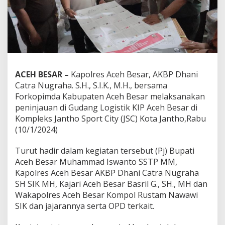
ACEH BESAR –
Kapolres Aceh Besar, AKBP Dhani
Catra Nugraha. S.H., S.I.K., M.H., bersama
Forkopimda Kabupaten Aceh Besar melaksanakan
peninjauan di Gudang Logistik KIP Aceh Besar di
Kompleks Jantho Sport City (JSC) Kota Jantho,Rabu
(10/1/2024)
Turut hadir dalam kegiatan tersebut (Pj) Bupati
Aceh Besar Muhammad Iswanto SSTP MM,
Kapolres Aceh Besar AKBP Dhani Catra Nugraha
SH SIK MH, Kajari Aceh Besar Basril G., SH., MH dan
Wakapolres Aceh Besar Kompol Rustam Nawawi
SIK dan jajarannya serta OPD terkait.