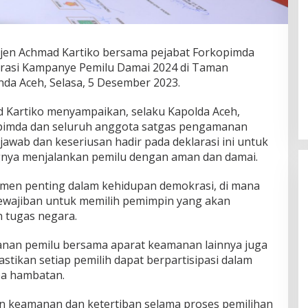
rjen Achmad Kartiko bersama pejabat Forkopimda
arasi Kampanye Pemilu Damai 2024 di Taman
nda Aceh, Selasa, 5 Desember 2023.
 Kartiko menyampaikan, selaku Kapolda Aceh,
pimda dan seluruh anggota satgas pengamanan
awab dan keseriusan hadir pada deklarasi ini untuk
nya menjalankan pemilu dengan aman dan damai.
men penting dalam kehidupan demokrasi, di mana
kewajiban untuk memilih pemimpin yang akan
 tugas negara.
anan pemilu bersama aparat keamanan lainnya juga
tikan setiap pemilih dapat berpartisipasi dalam
pa hambatan.
n keamanan dan ketertiban selama proses pemilihan