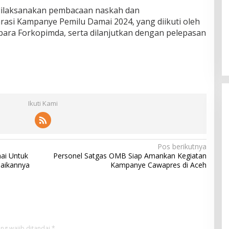
 dilaksanakan pembacaan naskah dan
asi Kampanye Pemilu Damai 2024, yang diikuti oleh
 para Forkopimda, serta dilanjutkan dengan pelepasan
Ikuti Kami
Pos berikutnya
ai Untuk
Personel Satgas OMB Siap Amankan Kegiatan
paikannya
Kampanye Cawapres di Aceh
ng wajib ditandai
*