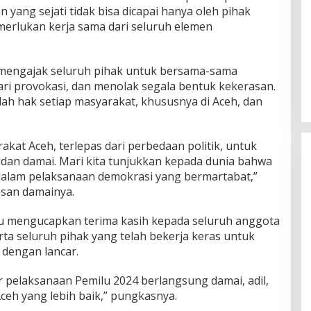
ang sejati tidak bisa dicapai hanya oleh pihak
merlukan kerja sama dari seluruh elemen
 mengajak seluruh pihak untuk bersama-sama
ri provokasi, dan menolak segala bentuk kekerasan.
ah hak setiap masyarakat, khususnya di Aceh, dan
kat Aceh, terlepas dari perbedaan politik, untuk
an damai. Mari kita tunjukkan kepada dunia bahwa
dalam pelaksanaan demokrasi yang bermartabat,”
esan damainya.
itu mengucapkan terima kasih kepada seluruh anggota
ta seluruh pihak yang telah bekerja keras untuk
 dengan lancar.
r pelaksanaan Pemilu 2024 berlangsung damai, adil,
ceh yang lebih baik,” pungkasnya.