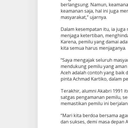
berlangsung. Namun, keamanan y
keamanan saja, hal ini juga me
masyarakat,” ujarnya.
Dalam kesempatan itu, ia juga
menjaga ketertiban, menghinda
Karena, pemilu yang damai adal
kita semua harus menjaganya.
“Saya mengajak seluruh masyara
mendukung pemilu yang aman d
Aceh adalah contoh yang baik 
pinta Achmad Kartiko, dalam p
Terakhir, alumni Akabri 1991 
satgas pengamanan pemilu, ser
memastikan pemilu ini berjalan
“Mari kita berdoa bersama aga
dan sukses, demi masa depan A