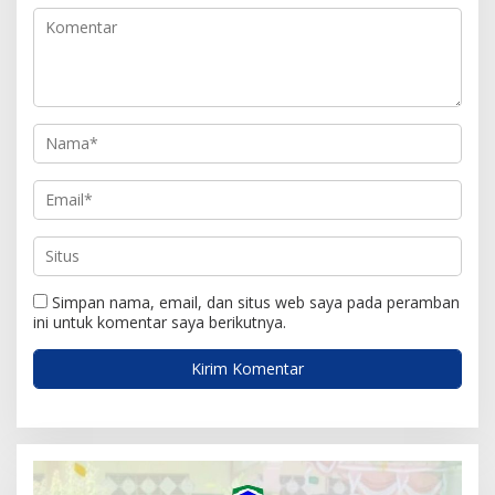
p
o
s
Simpan nama, email, dan situs web saya pada peramban
ini untuk komentar saya berikutnya.