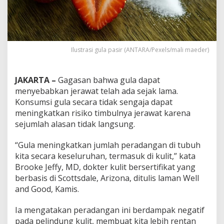
Ilustrasi gula pasir (ANTARA/Pexels/mali maeder)
JAKARTA –
Gagasan bahwa gula dapat
menyebabkan jerawat telah ada sejak lama.
Konsumsi gula secara tidak sengaja dapat
meningkatkan risiko timbulnya jerawat karena
sejumlah alasan tidak langsung.
“Gula meningkatkan jumlah peradangan di tubuh
kita secara keseluruhan, termasuk di kulit,” kata
Brooke Jeffy, MD, dokter kulit bersertifikat yang
berbasis di Scottsdale, Arizona, ditulis laman Well
and Good, Kamis.
Ia mengatakan peradangan ini berdampak negatif
pada pelindung kulit, membuat kita lebih rentan