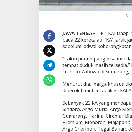
Sua
JAWA TENGAH –
PT KAI Daop 4
pada 22 kereta api (KA) jarak j
sebelum jadwal keberangkatan 
“Calon penumpang bisa mendapa
tempat duduk masih tersedia,
Franoto Wibowo di Semarang, 
Menurut dia, harga khusus tike
diperoleh melalui aplikasi KAI A
Sebanyak 22 KA yang mendapat 
Sindoro, Argo Muria, Argo Mer
Gumarang, Harina, Ciremai, B
Premium, Menoreh, Majapahit, B
Argo Cheribon, Tegal Bahari,