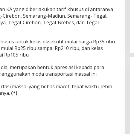
uan KA yang diberlakukan tarif khusus di antaranya
-Cirebon, Semarang-Madiun, Semarang- Tegal,
a, Tegal-Cirebon, Tegal-Brebes, dan Tegal-
husus untuk kelas eksekutif mulai harga Rp35 ribu
s mulai Rp25 ribu sampai Rp210 ribu, dan kelas
i Rp105 ribu.
ut dia, merupakan bentuk apresiasi kepada para
enggunakan moda transportasi massal ini.
tasi massal yang bebas macet, tepat waktu, lebih
anya.
(*)