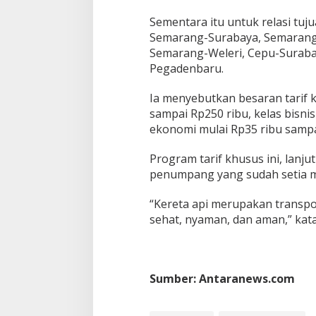
Sementara itu untuk relasi tuj
Semarang-Surabaya, Semarang
Semarang-Weleri, Cepu-Surabay
Pegadenbaru.
Ia menyebutkan besaran tarif k
sampai Rp250 ribu, kelas bisni
ekonomi mulai Rp35 ribu sampa
Program tarif khusus ini, lanj
penumpang yang sudah setia m
“Kereta api merupakan transpor
sehat, nyaman, dan aman,” kat
Sumber: Antaranews.com