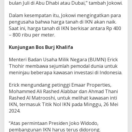
bulan Juli di Abu Dhabi atau Dubai,” tambah Jokowi.
Dalam kesempatan itu, Jokowi mengingatkan para
pengusaha bahwa harga tanah di IKN akan naik.
Saat ini, harga tanah di IKN berkisar antara Rp 400
– 800 ribu per meter.
Kunjungan Bos Burj Khalifa
Menteri Badan Usaha Milik Negara (BUMN) Erick
Thohir membawa sejumlah pemodal dunia untuk
meninjau beberapa kawasan investasi di Indonesia.
Erick mengundang petinggi Emaar Properties,
Mohammed Ali Rashed Alabbar dan Ahmad Thani
Rashed Al Matrooshi, untuk melihat kawasan inti
IKN, termasuk Titik Nol IKN pada Minggu, 26 Mei
2024.
“Atas permintaan Presiden Joko Widodo,
pembangunan IKN harus terus didorong.