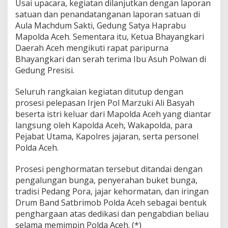
Usai upacara, kegiatan dilanjutkan dengan laporan
satuan dan penandatanganan laporan satuan di
Aula Machdum Sakti, Gedung Satya Haprabu
Mapolda Aceh. Sementara itu, Ketua Bhayangkari
Daerah Aceh mengikuti rapat paripurna
Bhayangkari dan serah terima Ibu Asuh Polwan di
Gedung Presisi.
Seluruh rangkaian kegiatan ditutup dengan
prosesi pelepasan Irjen Pol Marzuki Ali Basyah
beserta istri keluar dari Mapolda Aceh yang diantar
langsung oleh Kapolda Aceh, Wakapolda, para
Pejabat Utama, Kapolres jajaran, serta personel
Polda Aceh.
Prosesi penghormatan tersebut ditandai dengan
pengalungan bunga, penyerahan buket bunga,
tradisi Pedang Pora, jajar kehormatan, dan iringan
Drum Band Satbrimob Polda Aceh sebagai bentuk
penghargaan atas dedikasi dan pengabdian beliau
selama memimpin Polda Aceh. (*)