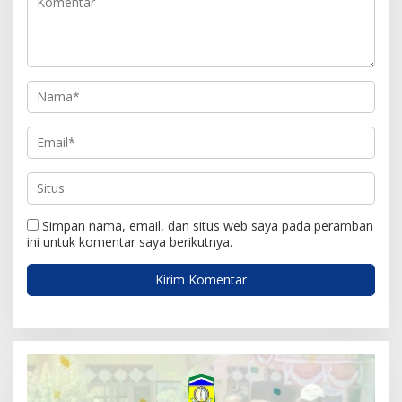
o
s
Simpan nama, email, dan situs web saya pada peramban
ini untuk komentar saya berikutnya.