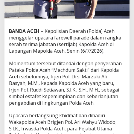
BANDA ACEH –
Kepolisian Daerah (Polda) Aceh
menggelar upacara farewell parade dalam rangka
serah terima jabatan (sertijab) Kapolda Aceh di
Lapangan Mapolda Aceh, Senin (6/7/2026).
Momentum tersebut ditandai dengan penyerahan
Pataka Polda Aceh “Machdum Sakti” dari Kapolda
Aceh sebelumnya, Irjen Pol. Drs. Marzuki Ali
Basyah, M.M., kepada Kapolda Aceh yang baru,
Irjen Pol. Ruddi Setiawan, S.I.K., S.H., M.H., sebagai
simbol estafet kepemimpinan dan keberlanjutan
pengabdian di lingkungan Polda Aceh.
Upacara berlangsung khidmat dan dihadiri
Wakapolda Aceh Brigjen Pol. Ari Wahyu Widodo,
S.I.K., Irwasda Polda Aceh, para Pejabat Utama