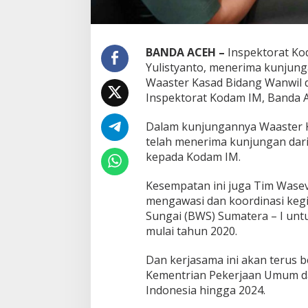
BANDA ACEH –
Inspektorat Ko
Yulistyanto, menerima kunjung
Waaster Kasad Bidang Wanwil 
Inspektorat Kodam IM, Banda A
Dalam kunjungannya Waaster 
telah menerima kunjungan dar
kepada Kodam IM.
Kesempatan ini juga Tim Wase
mengawasi dan koordinasi keg
Sungai (BWS) Sumatera – I unt
mulai tahun 2020.
Dan kerjasama ini akan terus 
Kementrian Pekerjaan Umum d
Indonesia hingga 2024.