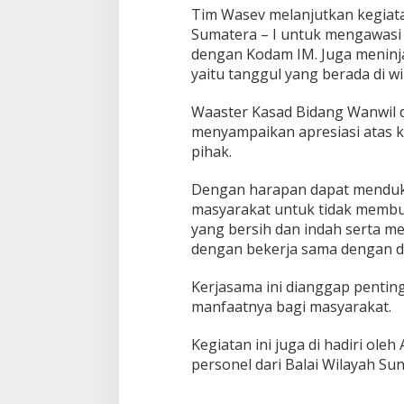
Tim Wasev melanjutkan kegiata
Sumatera – I untuk mengawasi 
dengan Kodam IM. Juga meninja
yaitu tanggul yang berada di wi
Waaster Kasad Bidang Wanwil d
menyampaikan apresiasi atas ke
pihak.
Dengan harapan dapat menduk
masyarakat untuk tidak memb
yang bersih dan indah serta 
dengan bekerja sama dengan d
Kerjasama ini dianggap penting 
manfaatnya bagi masyarakat.
Kegiatan ini juga di hadiri ol
personel dari Balai Wilayah Sun