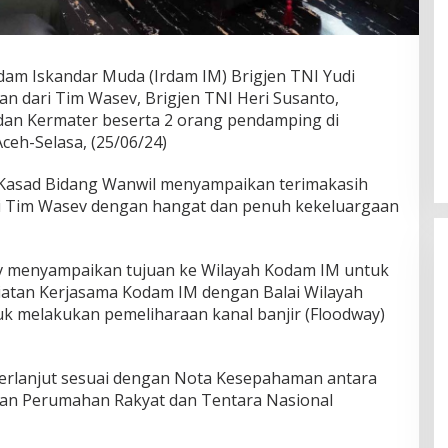
dam Iskandar Muda (Irdam IM) Brigjen TNI Yudi
an dari Tim Wasev, Brigjen TNI Heri Susanto,
dan Kermater beserta 2 orang pendamping di
ceh-Selasa, (25/06/24)
Kasad Bidang Wanwil menyampaikan terimakasih
i Tim Wasev dengan hangat dan penuh kekeluargaan
v menyampaikan tujuan ke Wilayah Kodam IM untuk
iatan Kerjasama Kodam IM dengan Balai Wilayah
uk melakukan pemeliharaan kanal banjir (Floodway)
berlanjut sesuai dengan Nota Kesepahaman antara
an Perumahan Rakyat dan Tentara Nasional