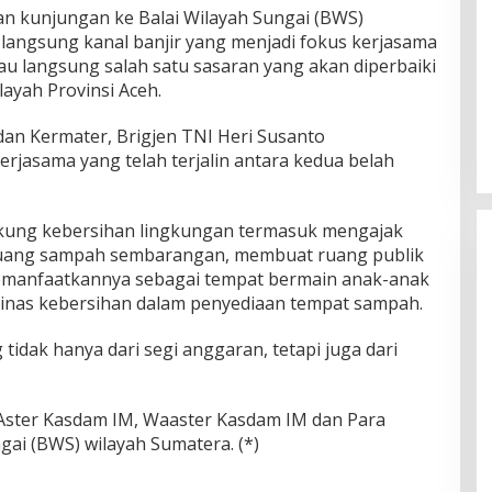
n kunjungan ke Balai Wilayah Sungai (BWS)
langsung kanal banjir yang menjadi fokus kerjasama
u langsung salah satu sasaran yang akan diperbaiki
layah Provinsi Aceh.
an Kermater, Brigjen TNI Heri Susanto
rjasama yang telah terjalin antara kedua belah
ung kebersihan lingkungan termasuk mengajak
uang sampah sembarangan, membuat ruang publik
memanfaatkannya sebagai tempat bermain anak-anak
inas kebersihan dalam penyediaan tempat sampah.
tidak hanya dari segi anggaran, tetapi juga dari
eh Aster Kasdam IM, Waaster Kasdam IM dan Para
gai (BWS) wilayah Sumatera. (*)