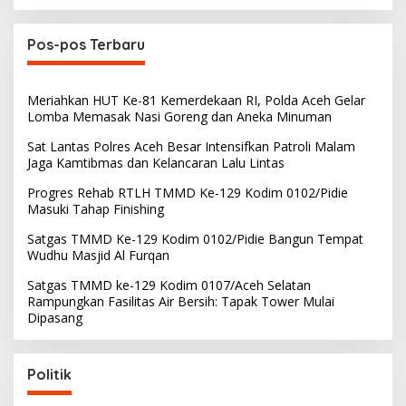
Pos-pos Terbaru
Meriahkan HUT Ke-81 Kemerdekaan RI, Polda Aceh Gelar
Lomba Memasak Nasi Goreng dan Aneka Minuman
Sat Lantas Polres Aceh Besar Intensifkan Patroli Malam
Jaga Kamtibmas dan Kelancaran Lalu Lintas
Progres Rehab RTLH TMMD Ke-129 Kodim 0102/Pidie
Masuki Tahap Finishing
Satgas TMMD Ke-129 Kodim 0102/Pidie Bangun Tempat
Wudhu Masjid Al Furqan
Satgas TMMD ke-129 Kodim 0107/Aceh Selatan
Rampungkan Fasilitas Air Bersih: Tapak Tower Mulai
Dipasang
Politik