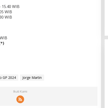
– 15.40 WIB
.05 WIB
.30 WIB
 WIB
(*)
o GP 2024
Jorge Martin
Ikuti Kami