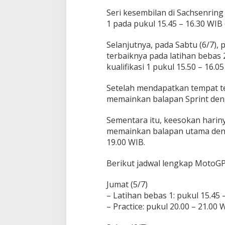
Seri kesembilan di Sachsenring
1 pada pukul 15.45 – 16.30 WIB 
Selanjutnya, pada Sabtu (6/7)
terbaiknya pada latihan bebas 
kualifikasi 1 pukul 15.50 – 16.0
Setelah mendapatkan tempat terb
memainkan balapan Sprint deng
Sementara itu, keesokan harin
memainkan balapan utama deng
19.00 WIB.
Berikut jadwal lengkap MotoGP
Jumat (5/7)
– Latihan bebas 1: pukul 15.45 
– Practice: pukul 20.00 – 21.00 