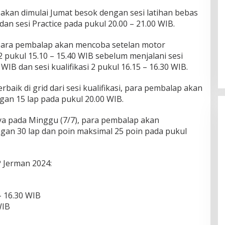
 akan dimulai Jumat besok dengan sesi latihan bebas
dan sesi Practice pada pukul 20.00 – 21.00 WIB.
, para pembalap akan mencoba setelan motor
2 pukul 15.10 – 15.40 WIB sebelum menjalani sesi
5 WIB dan sesi kualifikasi 2 pukul 16.15 – 16.30 WIB.
aik di grid dari sesi kualifikasi, para pembalap akan
an 15 lap pada pukul 20.00 WIB.
ya pada Minggu (7/7), para pembalap akan
an 30 lap dan poin maksimal 25 poin pada pukul
 Jerman 2024:
– 16.30 WIB
WIB