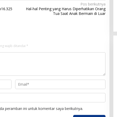
Pos berikutnya
p16.325
Hal-hal Penting yang Harus Diperhatikan Orang
Tua Saat Anak Bermain di Luar
ng wajib ditandai
*
da peramban ini untuk komentar saya berikutnya.