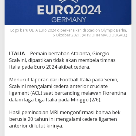
Logo baru UEFA Euro 2024 diperkenalkan di Stadion Olympic Berlin,
5 Oktober 2021. (AFP/JOHN MACDOUGALL)
ITALIA –
Pemain bertahan Atalanta, Giorgio
Scalvini, dipastikan tidak akan membela timnas
Italia pada Euro 2024 akibat cedera.
Menurut laporan dari Football Italia pada Senin,
Scalvini mengalami cedera anterior cruciate
ligament (ACL) saat bertanding melawan Fiorentina
dalam laga Liga Italia pada Minggu (2/6).
Hasil pemindaian MRI mengonfirmasi bahwa bek
berusia 20 tahun ini mengalami cedera ligamen
anterior di lutut kirinya.