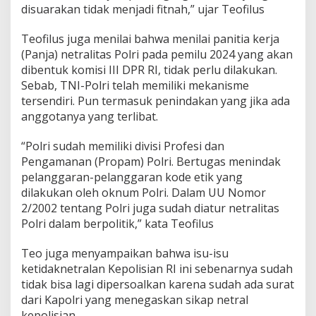
disuarakan tidak menjadi fitnah,” ujar Teofilus
Teofilus juga menilai bahwa menilai panitia kerja
(Panja) netralitas Polri pada pemilu 2024 yang akan
dibentuk komisi III DPR RI, tidak perlu dilakukan.
Sebab, TNI-Polri telah memiliki mekanisme
tersendiri. Pun termasuk penindakan yang jika ada
anggotanya yang terlibat.
“Polri sudah memiliki divisi Profesi dan
Pengamanan (Propam) Polri. Bertugas menindak
pelanggaran-pelanggaran kode etik yang
dilakukan oleh oknum Polri. Dalam UU Nomor
2/2002 tentang Polri juga sudah diatur netralitas
Polri dalam berpolitik,” kata Teofilus
Teo juga menyampaikan bahwa isu-isu
ketidaknetralan Kepolisian RI ini sebenarnya sudah
tidak bisa lagi dipersoalkan karena sudah ada surat
dari Kapolri yang menegaskan sikap netral
kepolisian.