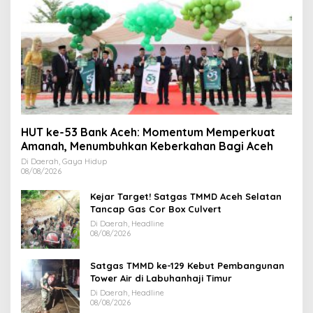
HUT ke-53 Bank Aceh: Momentum Memperkuat
Amanah, Menumbuhkan Keberkahan Bagi Aceh
Di Daerah, Gaya Hidup
08/08/2026
Kejar Target! Satgas TMMD Aceh Selatan
Tancap Gas Cor Box Culvert
Di Daerah, Headline
08/08/2026
Satgas TMMD ke-129 Kebut Pembangunan
Tower Air di Labuhanhaji Timur
Di Daerah, Headline
08/08/2026