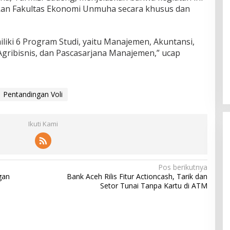
an Fakultas Ekonomi Unmuha secara khusus dan
iliki 6 Program Studi, yaitu Manajemen, Akuntansi,
 Agribisnis, dan Pascasarjana Manajemen,” ucap
Pentandingan Voli
Ikuti Kami
Pos berikutnya
gan
Bank Aceh Rilis Fitur Actioncash, Tarik dan
Setor Tunai Tanpa Kartu di ATM