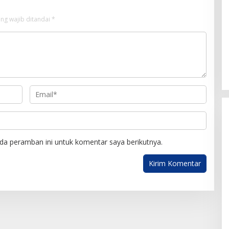
ng wajib ditandai
*
da peramban ini untuk komentar saya berikutnya.