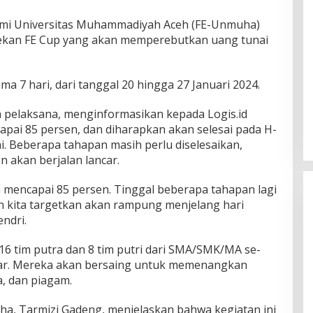
omi Universitas Muhammadiyah Aceh (FE-Unmuha)
kan FE Cup yang akan memperebutkan uang tunai
a 7 hari, dari tanggal 20 hingga 27 Januari 2024.
a pelaksana, menginformasikan kepada Logis.id
apai 85 persen, dan diharapkan akan selesai pada H-
i. Beberapa tahapan masih perlu diselesaikan,
 akan berjalan lancar.
ah mencapai 85 persen. Tinggal beberapa tahapan lagi
n kita targetkan akan rampung menjelang hari
ndri.
 16 tim putra dan 8 tim putri dari SMA/SMK/MA se-
ar. Mereka akan bersaing untuk memenangkan
a, dan piagam.
a, Tarmizi Gadeng, menjelaskan bahwa kegiatan ini