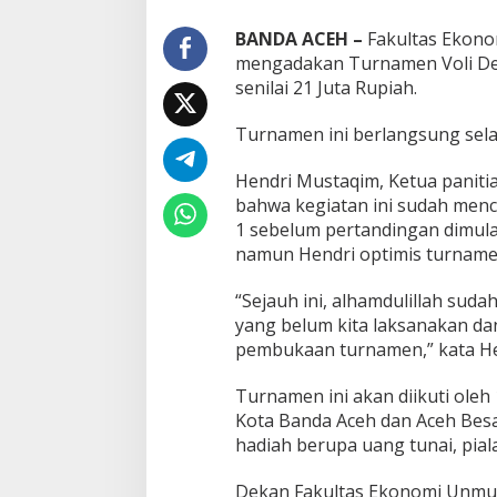
BANDA ACEH –
Fakultas Ekon
mengadakan Turnamen Voli De
senilai 21 Juta Rupiah.
Turnamen ini berlangsung selam
Hendri Mustaqim, Ketua paniti
bahwa kegiatan ini sudah menc
1 sebelum pertandingan dimula
namun Hendri optimis turnamen
“Sejauh ini, alhamdulillah sud
yang belum kita laksanakan da
pembukaan turnamen,” kata He
Turnamen ini akan diikuti oleh
Kota Banda Aceh dan Aceh Bes
hadiah berupa uang tunai, pial
Dekan Fakultas Ekonomi Unmuh