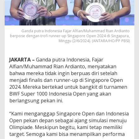
Ganda putra Indonesia Fajar Alfian/Muhammad Rian Ardianto
berpose dengan trofi runner-up Singapore Open 2024 di Singapura,
Minggu (2/6/2024). (ANTARA/HO/PP PBSI)
JAKARTA –
Ganda putra Indonesia, Fajar
Alfian/Muhammad Rian Ardianto, menyatakan
bahwa mereka tidak ingin berpuas diri setelah
menjadi finalis dan runner-up di Singapore Open
2024. Mereka bertekad untuk bangkit di turnamen
BWF Super 1000 Indonesia Open yang akan
berlangsung pekan ini.
“Kami menganggap Singapore Open dan Indonesia
Open pekan depan sebagai ajang simulasi menuju
Olimpiade. Meskipun begitu, kami tetap memiliki
target. Semoga kami bisa menampilkan performa