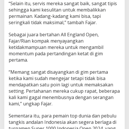
“Selain itu, servis mereka sangat baik, sangat tipis
sehingga kami kesulitan untuk membalikkan
permainan. Kadang-kadang kami bisa, tapi
seringkali tidak maksimal,” tambah Fajar.
Sebagai juara bertahan All England Open,
Fajar/Rian kompak menyayangkan
ketidakmampuan mereka untuk mengambil
momentum pada pertandingan ketat di gim
pertama.
“Memang sangat disayangkan di gim pertama
ketika kami sudah mengejar tetapi tidak bisa
mendapatkan satu poin lagi untuk memaksakan
setting. Pertahanan mereka cukup rapat, beberapa
kali kami gagal menembusnya dengan serangan
kami,” ungkap Fajar.
Sementara itu, para pemain top dunia dan pebulu
tangkis andalan Indonesia akan segera berlaga di
turnamen Super 1000 Indonesia Open 2024, yang