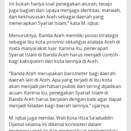
Ini bukan hanya soal penegakan aturan, tetapi
juga bagian dari upaya menjaga identitas, marwah,
dan kekhususan Aceh sebagai daerah yang
menerapkan Syariat Islam,” kata M. Iqbal.
Menurutnya, Banda Aceh memiliki posisi strategis
sebagai ibu kota provinsi sekaligus etalase Aceh di
mata masyarakat luar. Karena itu, penerapan
Syariat Islam di Banda Aceh harus menjadi contoh
bagi kabupaten dan kota lainnya di Aceh.
“Banda Aceh merupakan barometer bagi daerah-
daerah lain di Aceh. Apa yang terjadi di ibu kota
akan menjadi perhatian publik dan sering dijadikan
acuan. Karena itu, penegakan Syariat Islam di
Banda Aceh harus berjalan dengan baik agar dapat
menjadi teladan bagi daerah lainnya,” ujarnya.
M. Iqbal juga menilai, Wali Kota Illiza Sa’aduddin
Djamal selama ini dikenal konsisten dalam
memperjuangkan dan memperkuat implementasi