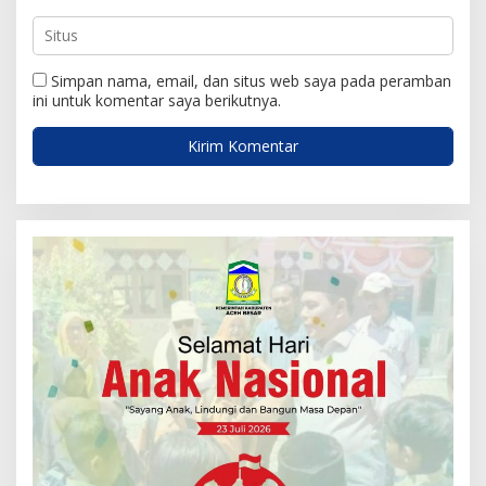
Simpan nama, email, dan situs web saya pada peramban
ini untuk komentar saya berikutnya.