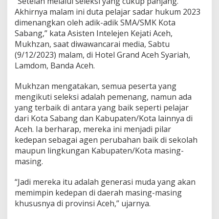
“Setelah melalui seleksi yang cukup panjang.
Akhirnya malam ini duta pelajar sadar hukum 2023
dimenangkan oleh adik-adik SMA/SMK Kota
Sabang,” kata Asisten Intelejen Kejati Aceh,
Mukhzan, saat diwawancarai media, Sabtu
(9/12/2023) malam, di Hotel Grand Aceh Syariah,
Lamdom, Banda Aceh.
Mukhzan mengatakan, semua peserta yang
mengikuti seleksi adalah pemenang, namun ada
yang terbaik di antara yang baik seperti pelajar
dari Kota Sabang dan Kabupaten/Kota lainnya di
Aceh. Ia berharap, mereka ini menjadi pilar
kedepan sebagai agen perubahan baik di sekolah
maupun lingkungan Kabupaten/Kota masing-
masing.
“Jadi mereka itu adalah generasi muda yang akan
memimpin kedepan di daerah masing-masing
khususnya di provinsi Aceh,” ujarnya.