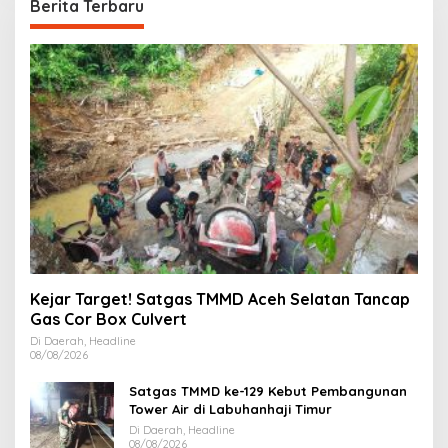
Berita Terbaru
Kejar Target! Satgas TMMD Aceh Selatan Tancap
Gas Cor Box Culvert
Di Daerah, Headline
08/08/2026
Satgas TMMD ke-129 Kebut Pembangunan
Tower Air di Labuhanhaji Timur
Di Daerah, Headline
08/08/2026