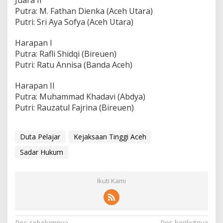
Putra: M. Fathan Dienka (Aceh Utara)
Putri: Sri Aya Sofya (Aceh Utara)
Harapan I
Putra: Rafli Shidqi (Bireuen)
Putri: Ratu Annisa (Banda Aceh)
Harapan II
Putra: Muhammad Khadavi (Abdya)
Putri: Rauzatul Fajrina (Bireuen)
Duta Pelajar
Kejaksaan Tinggi Aceh
Sadar Hukum
Ikuti Kami
Pos sebelumnya
Pos berikutnya