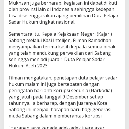
Mukhzan juga berharap, kegiatan ini dapat diikuti
oleh provinsi lain di Indonesia sehingga kedepan
bisa diselenggarakan ajang pemilihan Duta Pelajar
Sadar Hukum tingkat nasional.
Sementara itu, Kepala Kejaksaan Negeri (Kajari)
Sabang melalui Kasi Intelijen, Filman Ramadhan
menyampaikan terima kasih kepada semua pihak
yang telah mendukung perwakilan dari Sabang
sehingga menjadi juara 1 Duta Pelajar Sadar
Hukum Aceh 2023.
Filman mengatakan, penetapan duta pelajar sadar
hukum malam ini juga bertepatan dengan
peringatan hari anti korupsi sedunia (Harkodia)
yang jatuh pada tanggal 9 Desember setiap
tahunnya. Ia berharap, dengan juaranya Kota
Sabang ini menjadi harapan baru bagi generasi
muda Sabang dalam memberantas korupsi.
“Harapan saya kepada adek-adek juara agar