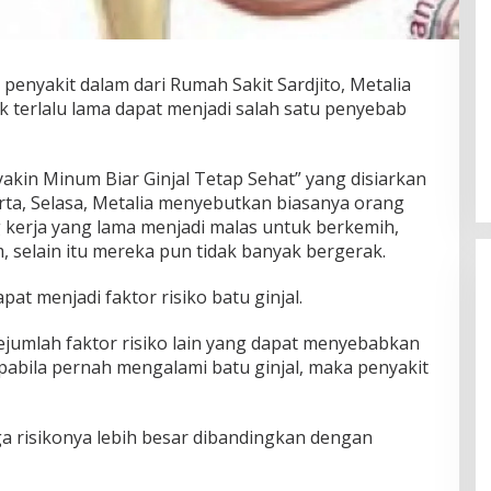
 penyakit dalam dari Rumah Sakit Sardjito, Metalia
 terlalu lama dapat menjadi salah satu penyebab
kin Minum Biar Ginjal Tetap Sehat” yang disiarkan
rta, Selasa, Metalia menyebutkan biasanya orang
g kerja yang lama menjadi malas untuk berkemih,
 selain itu mereka pun tidak banyak bergerak.
pat menjadi faktor risiko batu ginjal.
 sejumlah faktor risiko lain yang dapat menyebabkan
pabila pernah mengalami batu ginjal, maka penyakit
uga risikonya lebih besar dibandingkan dengan