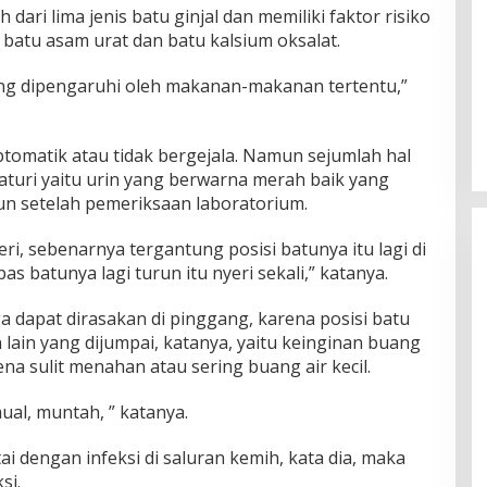
dari lima jenis batu ginjal dan memiliki faktor risiko
batu asam urat dan batu kalsium oksalat.
ang dipengaruhi oleh makanan-makanan tertentu,”
imptomatik atau tidak bergejala. Namun sejumlah hal
turi yaitu urin yang berwarna merah baik yang
un setelah pemeriksaan laboratorium.
ri, sebenarnya tergantung posisi batunya itu lagi di
as batunya lagi turun itu nyeri sekali,” katanya.
a dapat dirasakan di pinggang, karena posisi batu
 lain yang dijumpai, katanya, yaitu keinginan buang
ena sulit menahan atau sering buang air kecil.
ual, muntah, ” katanya.
tai dengan infeksi di saluran kemih, kata dia, maka
si.