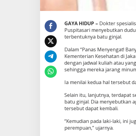
GAYA HIDUP –
Dokter spesialis
Puspitasari menyebutkan duduk
terbentuknya batu ginjal.
Dalam “Panas Menyengat! Banya
Kementerian Kesehatan di Jaka
dengan jadwal kuliah atau yan
sehingga mereka jarang minum,
Ia menilai kedua hal tersebut da
Selain itu, lanjutnya, terdapat
batu ginjal. Dia menyebutkan a
tersebut dapat kembali.
“Kemudian pada laki-laki, ini j
perempuan,” ujarnya.