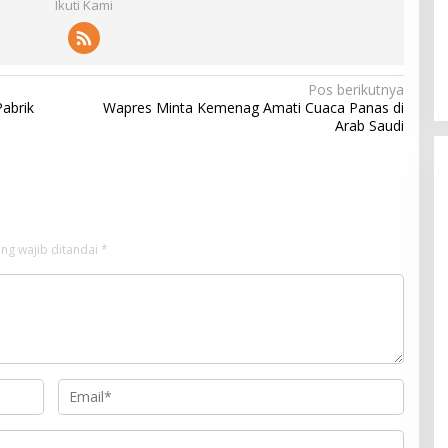
Ikuti Kami
Pos berikutnya
abrik
Wapres Minta Kemenag Amati Cuaca Panas di
Arab Saudi
ng wajib ditandai
*