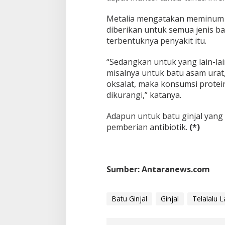
Metalia mengatakan meminum a
diberikan untuk semua jenis bat
terbentuknya penyakit itu.
“Sedangkan untuk yang lain-lai
misalnya untuk batu asam urat
oksalat, maka konsumsi protein
dikurangi,” katanya.
Adapun untuk batu ginjal yang 
pemberian antibiotik.
(*)
Sumber: Antaranews.com
Batu Ginjal
Ginjal
Telalalu 