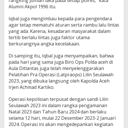
rangking jumlah laka pada setiap polres,” kata
Alumni Akpol 1996 itu.
Iqbal juga mengimbau kepada para pengendara
agar tetap mematuhi aturan serta rambu lalu lintas
yang ada. Karena, kesadaran masyarakat dalam
tertib berlalu lintas juga faktor utama
berkurangnya angka kecelakaan.
Di samping itu, Iqbal juga menyampaikan, bahwa
pada hari yang sama juga Biro Ops Polda aceh di
Aula Ditlantas juga telah menyelenggarakan
Pelatihan Pra Operasi (Latpraops) Lilin Seulawah
2023, yang dibuka langsung oleh Kapolda Aceh
Irjen Achmad Kartiko.
Operasi kepolisian terpusat dengan sandi Lilin
Seulawah 2023 ini dalam rangka pengamanan
Natal 2023 dan Tahun Baru 2024 dan berlaku
selama 12 hari, mulai 22 Desember 2023-2 Januari
2024. Operasi ini akan mengedepankan kegiatan