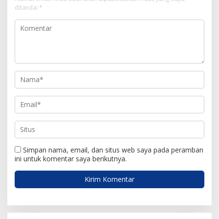
p
ditandai
*
o
s
Simpan nama, email, dan situs web saya pada peramban
ini untuk komentar saya berikutnya.