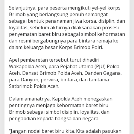
Selanjutnya, para peserta mengikuti yel-yel korps
Brimob yang berlangsung penuh semangat
sebagai bentuk penanaman jiwa korsa, disiplin, dan
loyalitas, sebelum akhirnya dilaksanakan prosesi
penyematan baret biru sebagai simbol kehormatan
dan resmi bergabungnya para bintara remaja ke
dalam keluarga besar Korps Brimob Polri.
Apel pembaretan tersebut turut dihadiri
Wakapolda Aceh, para Pejabat Utama (PJU) Polda
Aceh, Dansat Brimob Polda Aceh, Danden Gegana,
para Danyon, perwira, bintara, dan tamtama
Satbrimob Polda Aceh.
Dalam amanatnya, Kapolda Aceh menegaskan
pentingnya menjaga kehormatan baret biru
Brimob sebagai simbol disiplin, loyalitas, dan
pengabdian kepada bangsa dan negara.
“Jangan nodai baret biru kita. Kita adalah pasukan