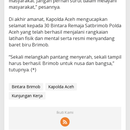
masyarakat. Jangan pernah surut dalam melayani
masyarakat,” pesannya.
Di akhir amanat, Kapolda Aceh mengucapkan
selamat kepada 30 Bintara Remaja Satbrimob Polda
Aceh yang telah berhasil menjalani rangkaian
latihan fisik dan mental serta resmi menyandang
baret biru Brimob.
“Sekali melangkah pantang menyerah, sekali tampil
harus berhasil. Brimob untuk nusa dan bangsa,”
tutupnya. (*)
Bintara Brimob
Kapolda Aceh
Kunjungan Kerja
Ikuti Kami