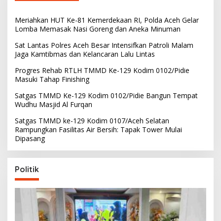
Meriahkan HUT Ke-81 Kemerdekaan RI, Polda Aceh Gelar
Lomba Memasak Nasi Goreng dan Aneka Minuman
Sat Lantas Polres Aceh Besar Intensifkan Patroli Malam
Jaga Kamtibmas dan Kelancaran Lalu Lintas
Progres Rehab RTLH TMMD Ke-129 Kodim 0102/Pidie
Masuki Tahap Finishing
Satgas TMMD Ke-129 Kodim 0102/Pidie Bangun Tempat
Wudhu Masjid Al Furqan
Satgas TMMD ke-129 Kodim 0107/Aceh Selatan
Rampungkan Fasilitas Air Bersih: Tapak Tower Mulai
Dipasang
Politik