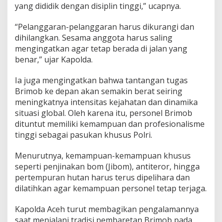
yang dididik dengan disiplin tinggi,” ucapnya.
“Pelanggaran-pelanggaran harus dikurangi dan
dihilangkan. Sesama anggota harus saling
mengingatkan agar tetap berada di jalan yang
benar,” ujar Kapolda.
Ia juga mengingatkan bahwa tantangan tugas
Brimob ke depan akan semakin berat seiring
meningkatnya intensitas kejahatan dan dinamika
situasi global. Oleh karena itu, personel Brimob
dituntut memiliki kemampuan dan profesionalisme
tinggi sebagai pasukan khusus Polri.
Menurutnya, kemampuan-kemampuan khusus
seperti penjinakan bom (Jibom), antiteror, hingga
pertempuran hutan harus terus dipelihara dan
dilatihkan agar kemampuan personel tetap terjaga.
Kapolda Aceh turut membagikan pengalamannya
saat menjalani tradisi pembaretan Brimob pada