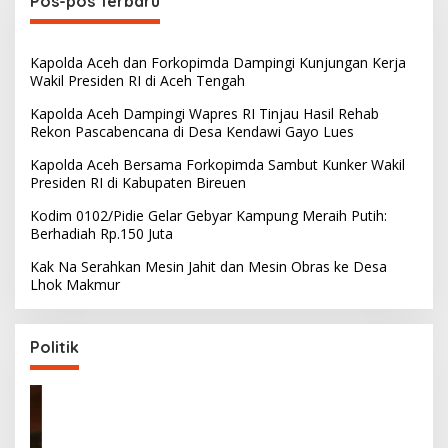
Pos-pos Terbaru
Kapolda Aceh dan Forkopimda Dampingi Kunjungan Kerja
Wakil Presiden RI di Aceh Tengah
Kapolda Aceh Dampingi Wapres RI Tinjau Hasil Rehab
Rekon Pascabencana di Desa Kendawi Gayo Lues
Kapolda Aceh Bersama Forkopimda Sambut Kunker Wakil
Presiden RI di Kabupaten Bireuen
Kodim 0102/Pidie Gelar Gebyar Kampung Meraih Putih:
Berhadiah Rp.150 Juta
Kak Na Serahkan Mesin Jahit dan Mesin Obras ke Desa
Lhok Makmur
Politik