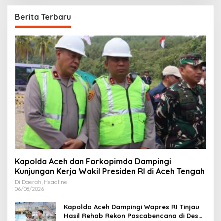
Berita Terbaru
Kapolda Aceh dan Forkopimda Dampingi
Kunjungan Kerja Wakil Presiden RI di Aceh Tengah
Di Daerah, Headline
06/08/2026
Kapolda Aceh Dampingi Wapres RI Tinjau
Hasil Rehab Rekon Pascabencana di Desa