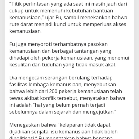
“Titik perlintasan yang ada saat ini masih jauh dari
cukup untuk memenuhi kebutuhan bantuan
kemanusiaan,” ujar Fu, sambil menekankan bahwa
rute darat menjadi kunci untuk memperluas akses
kemanusiaan.
Fu juga menyoroti terhambatnya pasokan
kemanusiaan dan berbagai tantangan yang
dihadapi oleh pekerja kemanusiaan, yang menemui
kesulitan dan tuduhan yang tidak masuk akal.
Dia mengecam serangan berulang terhadap
fasilitas lembaga kemanusiaan, menyebutkan
bahwa lebih dari 200 pekerja kemanusiaan telah
tewas akibat konflik tersebut, menyatakan bahwa
ini adalah “hal yang belum pernah terjadi
sebelumnya dalam sejarah dan mengejutkan.”
Menegaskan bahwa “kelaparan tidak dapat
dijadikan senjata, isu kemanusiaan tidak boleh
dipolitisasi,” Fu mengatakan bahwa bencana