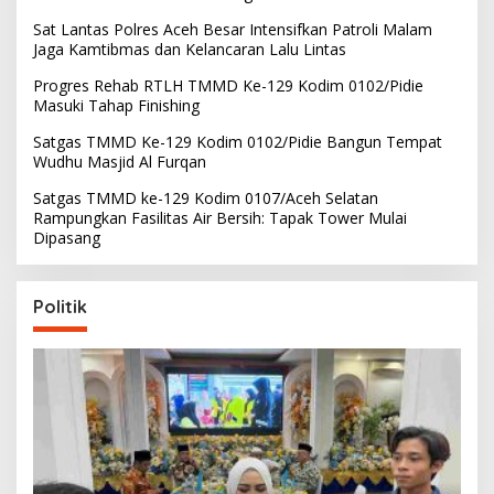
Sat Lantas Polres Aceh Besar Intensifkan Patroli Malam
Jaga Kamtibmas dan Kelancaran Lalu Lintas
Progres Rehab RTLH TMMD Ke-129 Kodim 0102/Pidie
Masuki Tahap Finishing
Satgas TMMD Ke-129 Kodim 0102/Pidie Bangun Tempat
Wudhu Masjid Al Furqan
Satgas TMMD ke-129 Kodim 0107/Aceh Selatan
Rampungkan Fasilitas Air Bersih: Tapak Tower Mulai
Dipasang
Politik