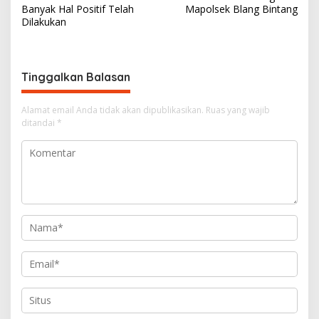
v
Banyak Hal Positif Telah
Mapolsek Blang Bintang
i
Dilakukan
g
a
s
Tinggalkan Balasan
i
Alamat email Anda tidak akan dipublikasikan.
Ruas yang wajib
p
ditandai
*
o
s