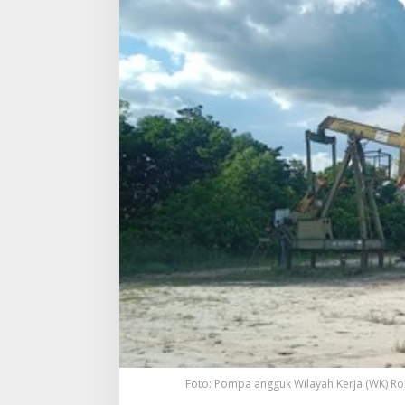
Foto: Pompa angguk Wilayah Kerja (WK) Ro