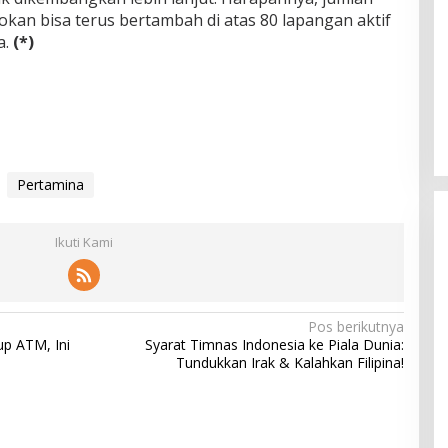
okan bisa terus bertambah di atas 80 lapangan aktif
a.
(*)
Pertamina
Ikuti Kami
Pos berikutnya
up ATM, Ini
Syarat Timnas Indonesia ke Piala Dunia:
Tundukkan Irak & Kalahkan Filipina!