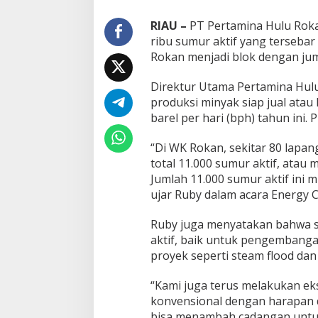
RIAU –
PT Pertamina Hulu Rok
ribu sumur aktif yang tersebar
Rokan menjadi blok dengan jum
Direktur Utama Pertamina Hu
produksi minyak siap jual atau 
barel per hari (bph) tahun ini.
“Di WK Rokan, sekitar 80 lapa
total 11.000 sumur aktif, atau
Jumlah 11.000 sumur aktif ini 
ujar Ruby dalam acara Energy 
Ruby juga menyatakan bahwa s
aktif, baik untuk pengembang
proyek seperti steam flood da
“Kami juga terus melakukan ek
konvensional dengan harapan
bisa menambah cadangan untuk