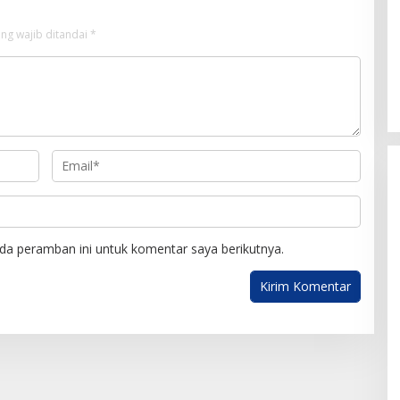
ng wajib ditandai
*
da peramban ini untuk komentar saya berikutnya.