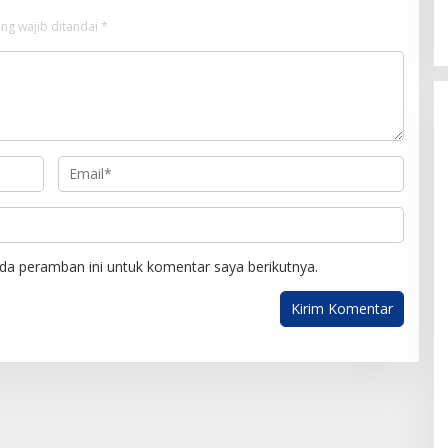
ng wajib ditandai
*
da peramban ini untuk komentar saya berikutnya.