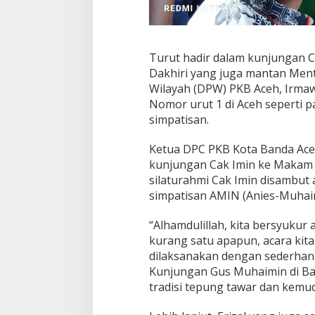
Turut hadir dalam kunjungan Ca
Dakhiri yang juga mantan Men
Wilayah (DPW) PKB Aceh, Irma
Nomor urut 1 di Aceh seperti p
simpatisan.
Ketua DPC PKB Kota Banda Aceh
kunjungan Cak Imin ke Makam 
silaturahmi Cak Imin disambut 
simpatisan AMIN (Anies-Muhaim
“Alhamdulillah, kita bersyukur 
kurang satu apapun, acara kit
dilaksanakan dengan sederhana
Kunjungan Gus Muhaimin di B
tradisi tepung tawar dan kemud