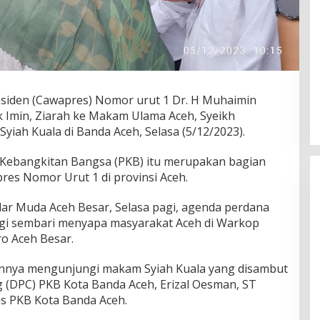
esiden (Cawapres) Nomor urut 1 Dr. H Muhaimin
k Imin, Ziarah ke Makam Ulama Aceh, Syeikh
Syiah Kuala di Banda Aceh, Selasa (5/12/2023).
Kebangkitan Bangsa (PKB) itu merupakan bagian
pres Nomor Urut 1 di provinsi Aceh.
dar Muda Aceh Besar, Selasa pagi, agenda perdana
gi sembari menyapa masyarakat Aceh di Warkop
o Aceh Besar.
nnya mengunjungi makam Syiah Kuala yang disambut
(DPC) PKB Kota Banda Aceh, Erizal Oesman, ST
us PKB Kota Banda Aceh.