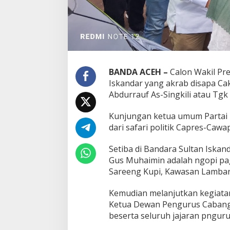
BANDA ACEH –
Calon Wakil Pr
Iskandar yang akrab disapa Ca
Abdurrauf As-Singkili atau Tgk 
Kunjungan ketua umum Partai 
dari safari politik Capres-Cawa
Setiba di Bandara Sultan Iskan
Gus Muhaimin adalah ngopi pa
Sareeng Kupi, Kawasan Lambar
Kemudian melanjutkan kegiata
Ketua Dewan Pengurus Cabang 
beserta seluruh jajaran pngur