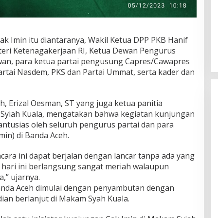
k Imin itu diantaranya, Wakil Ketua DPP PKB Hanif
teri Ketenagakerjaan RI, Ketua Dewan Pengurus
wan, para ketua partai pengusung Capres/Cawapres
artai Nasdem, PKS dan Partai Ummat, serta kader dan
, Erizal Oesman, ST yang juga ketua panitia
Syiah Kuala, mengatakan bahwa kegiatan kunjungan
antusias oleh seluruh pengurus partai dan para
in) di Banda Aceh.
acara ini dapat berjalan dengan lancar tanpa ada yang
a hari ini berlangsung sangat meriah walaupun
,” ujarnya.
anda Aceh dimulai dengan penyambutan dengan
ian berlanjut di Makam Syah Kuala.