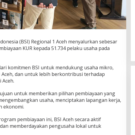
ndonesia (BSI) Regional 1 Aceh menyalurkan sebesar
embiayaan KUR kepada 51.734 pelaku usaha pada
n dari komitmen BSI untuk mendukung usaha mikro,
 Aceh, dan untuk lebih berkontribusi terhadap
 Aceh.
ujuan untuk memberikan pilihan pembiayaan yang
mengembangkan usaha, menciptakan lapangan kerja,
 ekonomi.
ogram pembiayaan ini, BSI Aceh secara aktif
an dan memberdayakan pengusaha lokal untuk