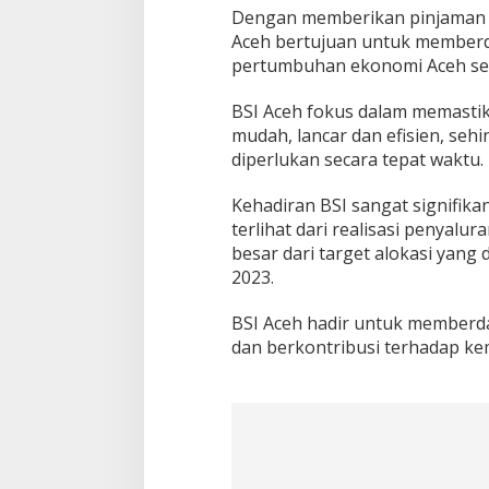
Dengan memberikan pinjaman t
Aceh bertujuan untuk memberda
pertumbuhan ekonomi Aceh sec
BSI Aceh fokus dalam memast
mudah, lancar dan efisien, s
diperlukan secara tepat waktu.
Kehadiran BSI sangat signifik
terlihat dari realisasi penyalu
besar dari target alokasi yang 
2023.
BSI Aceh hadir untuk memberd
dan berkontribusi terhadap ke