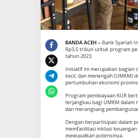
BANDA ACEH –
Bank Syariah I
Rp3,5 triliun untuk program p
tahun 2023.
Inisiatif ini merupakan bagia
kecil, dan menengah (UMKM) di
pertumbuhan ekonomi provinsi
Program pembiayaan KUR bert
terjangkau bagi UMKM dalam 
dan merangsang pembangunan
Dengan berpartisipasi dalam pr
memfasilitasi inklusi keuang
mewujudkan potensinya.