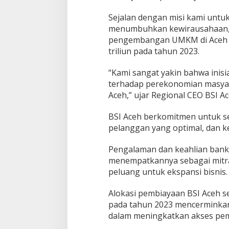
Sejalan dengan misi kami unt
menumbuhkan kewirausahaan, 
pengembangan UMKM di Aceh 
triliun pada tahun 2023.
“Kami sangat yakin bahwa inisi
terhadap perekonomian masy
Aceh,” ujar Regional CEO BSI A
BSI Aceh berkomitmen untuk se
pelanggan yang optimal, dan k
Pengalaman dan keahlian ban
menempatkannya sebagai mitra
peluang untuk ekspansi bisnis.
Alokasi pembiayaan BSI Aceh s
pada tahun 2023 mencerminka
dalam meningkatkan akses pe