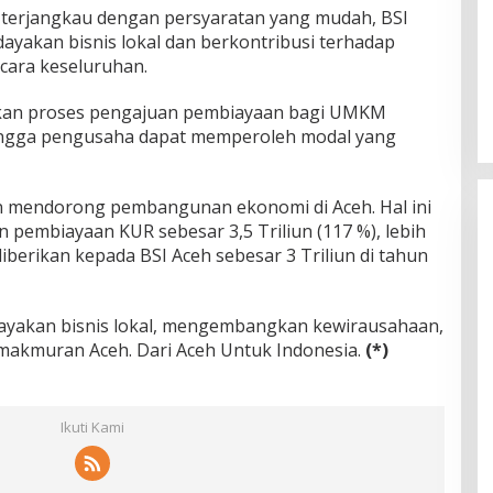
erjangkau dengan persyaratan yang mudah, BSI
yakan bisnis lokal dan berkontribusi terhadap
ara keseluruhan.
ikan proses pengajuan pembiayaan bagi UMKM
ehingga pengusaha dapat memperoleh modal yang
an mendorong pembangunan ekonomi di Aceh. Hal ini
ran pembiayaan KUR sebesar 3,5 Triliun (117 %), lebih
diberikan kepada BSI Aceh sebesar 3 Triliun di tahun
ayakan bisnis lokal, mengembangkan kewirausahaan,
makmuran Aceh. Dari Aceh Untuk Indonesia.
(*)
Ikuti Kami