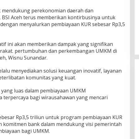
uk mendukung perekonomian daerah dan
BSI Aceh terus memberikan kontirbusinya untuk
dengan menyalurkan pembiayaan KUR sebesar Rp3,5
atif ini akan memberikan dampak yang signifikan
arakat. pertumbuhan dan perkembangan UMKM di
ceh, Wisnu Sunandar.
lalu menyediakan solusi keuangan inovatif, layanan
eterlibatan komunitas yang kuat.
k yang luas dalam pembiayaan UMKM
 terpercaya bagi wirausahawan yang mencari
ebesar Rp3,5 triliun untuk program pembiayaan KUR
n komitmen bank dalam mendukung visi pemerintah
mbiayaan bagi UMKM.