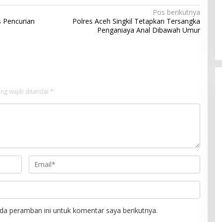
Pos berikutnya
s Pencurian
Polres Aceh Singkil Tetapkan Tersangka
Penganiaya Anal Dibawah Umur
ng wajib ditandai
*
da peramban ini untuk komentar saya berikutnya.