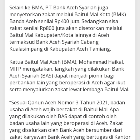
Selain ke BMA, PT Bank Aceh Syariah juga
menyetorkan zakat melalui Baitul Mal Kota (BMK)
Banda Aceh senilai Rp400 juta. Sedangkan sisa
zakat senilai Rp800 juta akan disetorkan melalui
Baitul Mal Kabupaten/Kota lainnya di Aceh
termaksud Bank Aceh Syariah Cabang
Kualasimpang di Kabupaten Aceh Tamiang.
Ketua Baitul Mal Aceh (BMA), Mohammad Haikal,
MIFP mengatakan, langkah yang dilakukan Bank
Aceh Syariah (BAS) dapat menjadi pionir bagi
perbankan lain yang beroperasi di Aceh agar ikut
serta menyalurkan zakat lewat lembaga Baitul Mal.
“Sesuai Qanun Aceh Nomor 3 Tahun 2021, badan
usaha di Aceh wajib berzakat di Baitul Mal. Apa
yang dilakukan oleh BAS dapat di contoh oleh
badan usaha lain yang beroperasi di Aceh. Zakat
yang disalurkan oleh Bank Aceh bersumber dari
zakat karyawan Bank Aceh yang bertugas di Kantor