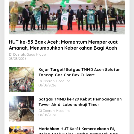
HUT ke-53 Bank Aceh: Momentum Memperkuat
Amanah, Menumbuhkan Keberkahan Bagi Aceh
Di Daerah, Gaya Hidup
08/08/2026
Kejar Target! Satgas TMMD Aceh Selatan
Tancap Gas Cor Box Culvert
Di Daerah, Headline
08/08/2026
Satgas TMMD ke-129 Kebut Pembangunan
Tower Air di Labuhanhaji Timur
Di Daerah, Headline
08/08/2026
Meriahkan HUT Ke-81 Kemerdekaan RI,
Polda Aceh Gelar Lomba Memasak Nasi