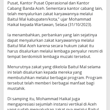
Pusat, Kantor Pusat Operasional dan Kantor
Cabang Banda Aceh. Sementara kantor cabang lain,
telah menyalurkan zakat karyawannya melalui
Baitul Mal kabupaten/kota,” ujar Mohammad
Haikal kepada Wartawan, Selasa (31/10/2023).
Ia menambahkan, perbankan yang lain sejatinya
dapat menyalurkan zakat karyawannya melalui
Baitul Mal Aceh karena secara hukum zakat itu
harus disalurkan melalui lembaga penyalur resmi di
tempat berdomisili lembaga muzaki tersebut.
Menurutnya zakat yang dikelola Baitul Mal selama
ini telah disalurkan kepada mereka yang
membutuhkan melalui berbagai program. Program
tersebut telah memberi berbagai manfaat bagi
mustahik.
Di samping itu, Mohammad Haikal juga
mengapresiasi sejumlah instansi vertikal di Aceh
yang sudah menyalurkan zakat nya melalui Baitul