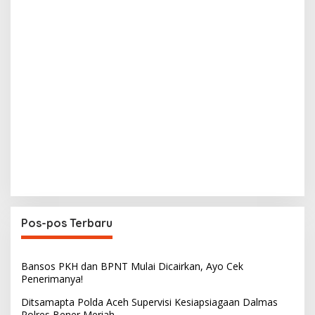
Pos-pos Terbaru
Bansos PKH dan BPNT Mulai Dicairkan, Ayo Cek
Penerimanya!
Ditsamapta Polda Aceh Supervisi Kesiapsiagaan Dalmas
Polres Bener Meriah