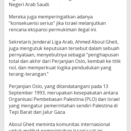
Negeri Arab Saudi.
Mereka juga memperingatkan adanya
“konsekuensi serius” jika Israel melanjutkan
rencana ekspansi permukiman ilegal ini.
Sekretaris Jenderal Liga Arab, Ahmed Aboul Gheit,
juga mengutuk keputusan tersebut dalam sebuah
pernyataan, menyebutnya sebagai “penghapusan
total dan akhir dari Perjanjian Oslo, kembali ke titik
nol, dan memperkuat logika pendudukan yang
terang-terangan.”
Perjanjian Oslo, yang ditandatangani pada 13
September 1993, merupakan kesepakatan antara
Organisasi Pembebasan Palestina (PLO) dan Israel
yang mengatur pemerintahan sendiri Palestina di
Tepi Barat dan Jalur Gaza.
Aboul Gheit meminta komunitas internasional
untuk melihat pemerintahan Israel saat ini