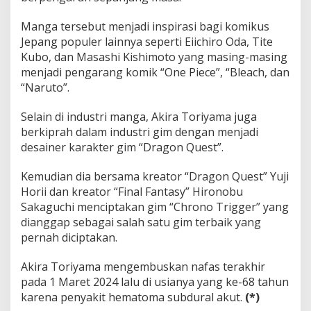
Manga tersebut menjadi inspirasi bagi komikus
Jepang populer lainnya seperti Eiichiro Oda, Tite
Kubo, dan Masashi Kishimoto yang masing-masing
menjadi pengarang komik “One Piece”, “Bleach, dan
“Naruto”.
Selain di industri manga, Akira Toriyama juga
berkiprah dalam industri gim dengan menjadi
desainer karakter gim “Dragon Quest”.
Kemudian dia bersama kreator “Dragon Quest” Yuji
Horii dan kreator “Final Fantasy” Hironobu
Sakaguchi menciptakan gim “Chrono Trigger” yang
dianggap sebagai salah satu gim terbaik yang
pernah diciptakan.
Akira Toriyama mengembuskan nafas terakhir
pada 1 Maret 2024 lalu di usianya yang ke-68 tahun
karena penyakit hematoma subdural akut.
(*)