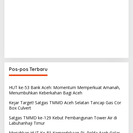
Pos-pos Terbaru
HUT ke-53 Bank Aceh: Momentum Memperkuat Amanah,
Menumbuhkan Keberkahan Bagi Aceh
Kejar Target! Satgas TMMD Aceh Selatan Tancap Gas Cor
Box Culvert
Satgas TMMD ke-129 Kebut Pembangunan Tower Air di
Labuhanhaji Timur
Meriahkan HUT Ke-81 Kemerdekaan RI, Polda Aceh Gelar