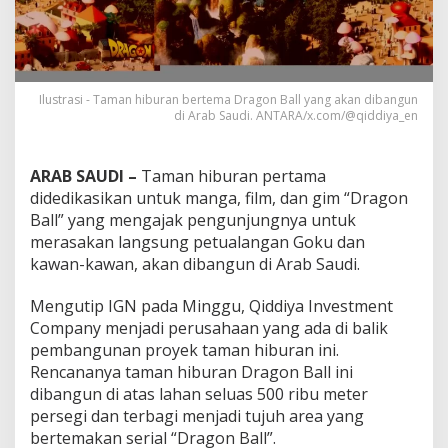
Ilustrasi - Taman hiburan bertema Dragon Ball yang akan dibangun
di Arab Saudi. ANTARA/x.com/@qiddiya_en
ARAB SAUDI –
Taman hiburan pertama
didedikasikan untuk manga, film, dan gim “Dragon
Ball” yang mengajak pengunjungnya untuk
merasakan langsung petualangan Goku dan
kawan-kawan, akan dibangun di Arab Saudi.
Mengutip IGN pada Minggu, Qiddiya Investment
Company menjadi perusahaan yang ada di balik
pembangunan proyek taman hiburan ini.
Rencananya taman hiburan Dragon Ball ini
dibangun di atas lahan seluas 500 ribu meter
persegi dan terbagi menjadi tujuh area yang
bertemakan serial “Dragon Ball”.