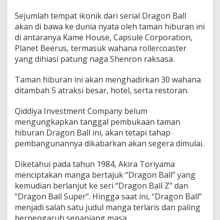
Sejumlah tempat ikonik dari serial Dragon Ball
akan di bawa ke dunia nyata oleh taman hiburan ini
di antaranya Kame House, Capsule Corporation,
Planet Beerus, termasuk wahana rollercoaster
yang dihiasi patung naga Shenron raksasa.
Taman hiburan ini akan menghadirkan 30 wahana
ditambah 5 atraksi besar, hotel, serta restoran.
Qiddiya Investment Company belum
mengungkapkan tanggal pembukaan taman
hiburan Dragon Ball ini, akan tetapi tahap
pembangunannya dikabarkan akan segera dimulai.
Diketahui pada tahun 1984, Akira Toriyama
menciptakan manga bertajuk “Dragon Ball” yang
kemudian berlanjut ke seri “Dragon Ball Z” dan
“Dragon Ball Super”. Hingga saat ini, “Dragon Ball”
menjadi salah satu judul manga terlaris dan paling
berpengaruh sepanjang masa.