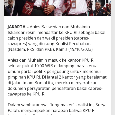
JAKARTA –
Anies Baswedan dan Muhaimin
Iskandar resmi mendaftar ke KPU RI sebagai bakal
calon presiden dan wakil presiden (capres-
cawapres) yang diusung Koalisi Perubahan
(Nasdem, PKS, dan PKB), Kamis (19/10/2023).
Anies dan Muhaimin masuk ke kantor KPU RI
sekitar pukul 10.00 WIB didampingi para ketua
umum partai politik pengusung untuk menemui
pimpinan KPU RI. Di lantai 2 kantor yang beralamat
di Jalan Imam Bonjol itu, mereka menyerahkan
dokumen persyaratan pendaftaran bakal capres-
cawapres ke KPU RI.
Dalam sambutannya, “king maker” koalisi ini, Surya
Paloh, menyampaikan harapan bahwa KPU RI