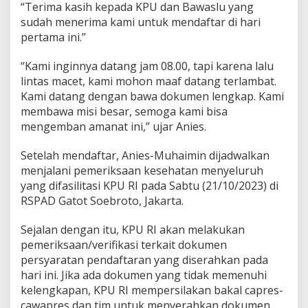
“Terima kasih kepada KPU dan Bawaslu yang
sudah menerima kami untuk mendaftar di hari
pertama ini.”
“Kami inginnya datang jam 08.00, tapi karena lalu
lintas macet, kami mohon maaf datang terlambat.
Kami datang dengan bawa dokumen lengkap. Kami
membawa misi besar, semoga kami bisa
mengemban amanat ini,” ujar Anies.
Setelah mendaftar, Anies-Muhaimin dijadwalkan
menjalani pemeriksaan kesehatan menyeluruh
yang difasilitasi KPU RI pada Sabtu (21/10/2023) di
RSPAD Gatot Soebroto, Jakarta.
Sejalan dengan itu, KPU RI akan melakukan
pemeriksaan/verifikasi terkait dokumen
persyaratan pendaftaran yang diserahkan pada
hari ini. Jika ada dokumen yang tidak memenuhi
kelengkapan, KPU RI mempersilakan bakal capres-
cawapres dan tim untuk menyerahkan dokumen