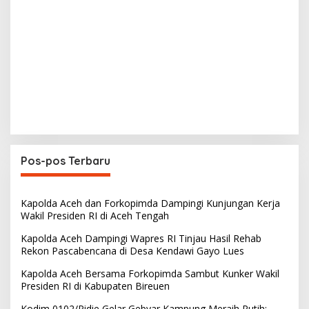
Pos-pos Terbaru
Kapolda Aceh dan Forkopimda Dampingi Kunjungan Kerja
Wakil Presiden RI di Aceh Tengah
Kapolda Aceh Dampingi Wapres RI Tinjau Hasil Rehab
Rekon Pascabencana di Desa Kendawi Gayo Lues
Kapolda Aceh Bersama Forkopimda Sambut Kunker Wakil
Presiden RI di Kabupaten Bireuen
Kodim 0102/Pidie Gelar Gebyar Kampung Meraih Putih: