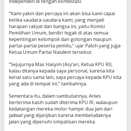
independen di tengah kontestasi.
“Kami yakin dan percaya ini akan bisa kami capai
ketika saudara-saudara kami, yang menjadi
harapan rakyat dan bangsa ini, yaitu Komisi
Pemilihan Umum, berdiri tegak di atas semua
kepentingan kelompok dan golongan maupun
partai-partai peserta pemilu,” ujar Paloh yang juga
Ketua Umum Partai Nasdem tersebut.
“Sejujurnya Mas Hasyim (Asy’ari, Ketua KPU RI),
kalau ditanya kepada saya personal, karena kita
kenal satu sama lain, saya percaya kepada KPU kita
yang ada di tempat ini,” tambahnya.
Sementara itu, dalam sambutannya, Anies
berterima kasih sudah diterima KPU RI, walaupun
kedatangan mereka molor hampir dua jam dari
jadwal yang dijanjikan karena membeludaknya
jalan yang dipenuhi simpatisan mereka.