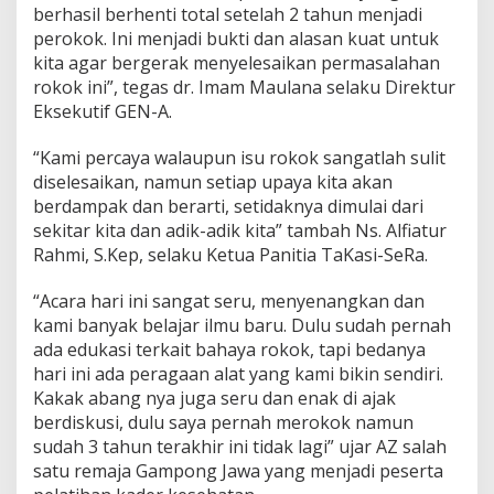
berhasil berhenti total setelah 2 tahun menjadi
perokok. Ini menjadi bukti dan alasan kuat untuk
kita agar bergerak menyelesaikan permasalahan
rokok ini”, tegas dr. Imam Maulana selaku Direktur
Eksekutif GEN-A.
“Kami percaya walaupun isu rokok sangatlah sulit
diselesaikan, namun setiap upaya kita akan
berdampak dan berarti, setidaknya dimulai dari
sekitar kita dan adik-adik kita” tambah Ns. Alfiatur
Rahmi, S.Kep, selaku Ketua Panitia TaKasi-SeRa.
“Acara hari ini sangat seru, menyenangkan dan
kami banyak belajar ilmu baru. Dulu sudah pernah
ada edukasi terkait bahaya rokok, tapi bedanya
hari ini ada peragaan alat yang kami bikin sendiri.
Kakak abang nya juga seru dan enak di ajak
berdiskusi, dulu saya pernah merokok namun
sudah 3 tahun terakhir ini tidak lagi” ujar AZ salah
satu remaja Gampong Jawa yang menjadi peserta