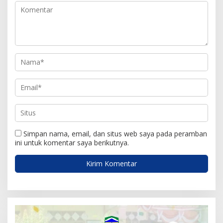
o
s
Simpan nama, email, dan situs web saya pada peramban
ini untuk komentar saya berikutnya.