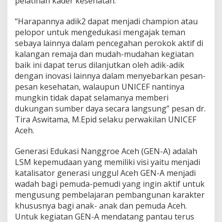
pelatihan kader kesehatan.
“Harapannya adik2 dapat menjadi champion atau
pelopor untuk mengedukasi mengajak teman
sebaya lainnya dalam pencegahan perokok aktif di
kalangan remaja dan mudah-mudahan kegiatan
baik ini dapat terus dilanjutkan oleh adik-adik
dengan inovasi lainnya dalam menyebarkan pesan-
pesan kesehatan, walaupun UNICEF nantinya
mungkin tidak dapat selamanya memberi
dukungan sumber daya secara langsung” pesan dr.
Tira Aswitama, M.Epid selaku perwakilan UNICEF
Aceh.
Generasi Edukasi Nanggroe Aceh (GEN-A) adalah
LSM kepemudaan yang memiliki visi yaitu menjadi
katalisator generasi unggul Aceh GEN-A menjadi
wadah bagi pemuda-pemudi yang ingin aktif untuk
mengusung pembelajaran pembangunan karakter
khususnya bagi anak- anak dan pemuda Aceh.
Untuk kegiatan GEN-A mendatang pantau terus