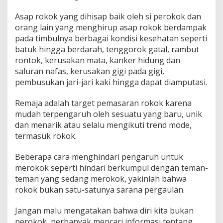
Asap rokok yang dihisap baik oleh si perokok dan
orang lain yang menghirup asap rokok berdampak
pada timbulnya berbagai kondisi kesehatan seperti
batuk hingga berdarah, tenggorok gatal, rambut
rontok, kerusakan mata, kanker hidung dan
saluran nafas, kerusakan gigi pada gigi,
pembusukan jari-jari kaki hingga dapat diamputasi.
Remaja adalah target pemasaran rokok karena
mudah terpengaruh oleh sesuatu yang baru, unik
dan menarik atau selalu mengikuti trend mode,
termasuk rokok.
Beberapa cara menghindari pengaruh untuk
merokok seperti hindari berkumpul dengan teman-
teman yang sedang merokok, yakinlah bahwa
rokok bukan satu-satunya sarana pergaulan.
Jangan malu mengatakan bahwa diri kita bukan
perokok, perbanyak mencari informasi tentang