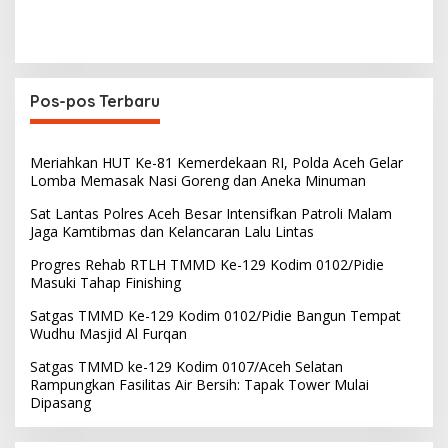
Pos-pos Terbaru
Meriahkan HUT Ke-81 Kemerdekaan RI, Polda Aceh Gelar
Lomba Memasak Nasi Goreng dan Aneka Minuman
Sat Lantas Polres Aceh Besar Intensifkan Patroli Malam
Jaga Kamtibmas dan Kelancaran Lalu Lintas
Progres Rehab RTLH TMMD Ke-129 Kodim 0102/Pidie
Masuki Tahap Finishing
Satgas TMMD Ke-129 Kodim 0102/Pidie Bangun Tempat
Wudhu Masjid Al Furqan
Satgas TMMD ke-129 Kodim 0107/Aceh Selatan
Rampungkan Fasilitas Air Bersih: Tapak Tower Mulai
Dipasang