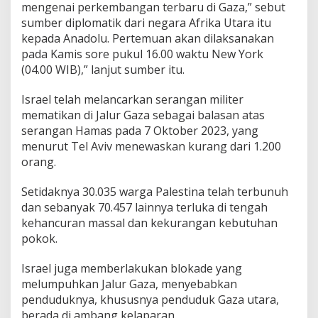
mengenai perkembangan terbaru di Gaza,” sebut
sumber diplomatik dari negara Afrika Utara itu
kepada Anadolu. Pertemuan akan dilaksanakan
pada Kamis sore pukul 16.00 waktu New York
(04.00 WIB),” lanjut sumber itu.
Israel telah melancarkan serangan militer
mematikan di Jalur Gaza sebagai balasan atas
serangan Hamas pada 7 Oktober 2023, yang
menurut Tel Aviv menewaskan kurang dari 1.200
orang.
Setidaknya 30.035 warga Palestina telah terbunuh
dan sebanyak 70.457 lainnya terluka di tengah
kehancuran massal dan kekurangan kebutuhan
pokok.
Israel juga memberlakukan blokade yang
melumpuhkan Jalur Gaza, menyebabkan
penduduknya, khususnya penduduk Gaza utara,
berada di ambang kelaparan.