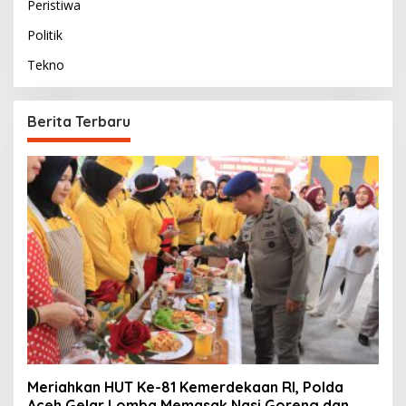
Peristiwa
Politik
Tekno
Berita Terbaru
Meriahkan HUT Ke-81 Kemerdekaan RI, Polda
Aceh Gelar Lomba Memasak Nasi Goreng dan