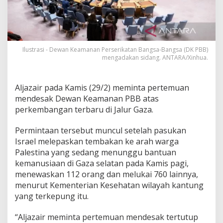
Ilustrasi - Dewan Keamanan Perserikatan Bangsa-Bangsa (DK PBB)
mengadakan sidang. ANTARA/Xinhua.
Aljazair pada Kamis (29/2) meminta pertemuan
mendesak Dewan Keamanan PBB atas
perkembangan terbaru di Jalur Gaza.
Permintaan tersebut muncul setelah pasukan
Israel melepaskan tembakan ke arah warga
Palestina yang sedang menunggu bantuan
kemanusiaan di Gaza selatan pada Kamis pagi,
menewaskan 112 orang dan melukai 760 lainnya,
menurut Kementerian Kesehatan wilayah kantung
yang terkepung itu.
“Aljazair meminta pertemuan mendesak tertutup