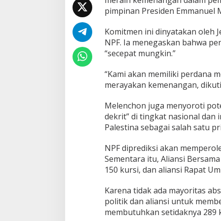
pimpinan Presiden Emmanuel 
Komitmen ini dinyatakan oleh
NPF. Ia menegaskan bahwa pen
“secepat mungkin.”
“Kami akan memiliki perdana me
merayakan kemenangan, dikutip
Melenchon juga menyoroti pote
dekrit” di tingkat nasional da
Palestina sebagai salah satu pr
NPF diprediksi akan memperoleh
Sementara itu, Aliansi Bersam
150 kursi, dan aliansi Rapat 
Karena tidak ada mayoritas abs
politik dan aliansi untuk mem
membutuhkan setidaknya 289 ku