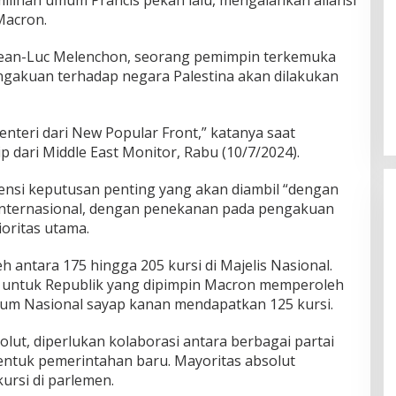
Macron.
 Jean-Luc Melenchon, seorang pemimpin terkemuka
gakuan terhadap negara Palestina akan dilakukan
nteri dari New Popular Front,” katanya saat
 dari Middle East Monitor, Rabu (10/7/2024).
nsi keputusan penting yang akan diambil “dengan
n internasional, dengan penekanan pada pengakuan
ioritas utama.
 antara 175 hingga 205 kursi di Majelis Nasional.
a untuk Republik yang dipimpin Macron memperoleh
Umum Nasional sayap kanan mendapatkan 125 kursi.
olut, diperlukan kolaborasi antara berbagai partai
bentuk pemerintahan baru. Mayoritas absolut
rsi di parlemen.