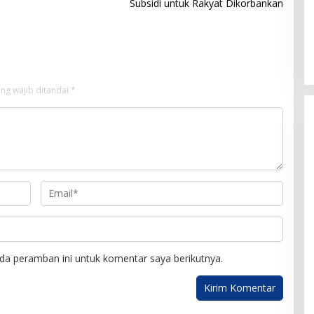
Subsidi untuk Rakyat Dikorbankan
ng wajib ditandai
*
da peramban ini untuk komentar saya berikutnya.