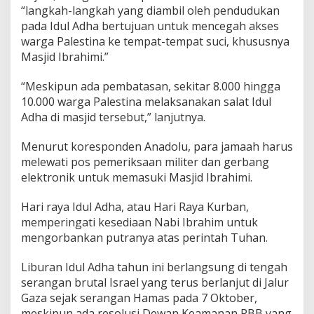
“langkah-langkah yang diambil oleh pendudukan
pada Idul Adha bertujuan untuk mencegah akses
warga Palestina ke tempat-tempat suci, khususnya
Masjid Ibrahimi.”
“Meskipun ada pembatasan, sekitar 8.000 hingga
10.000 warga Palestina melaksanakan salat Idul
Adha di masjid tersebut,” lanjutnya.
Menurut koresponden Anadolu, para jamaah harus
melewati pos pemeriksaan militer dan gerbang
elektronik untuk memasuki Masjid Ibrahimi.
Hari raya Idul Adha, atau Hari Raya Kurban,
memperingati kesediaan Nabi Ibrahim untuk
mengorbankan putranya atas perintah Tuhan.
Liburan Idul Adha tahun ini berlangsung di tengah
serangan brutal Israel yang terus berlanjut di Jalur
Gaza sejak serangan Hamas pada 7 Oktober,
meskipun ada resolusi Dewan Keamanan PBB yang