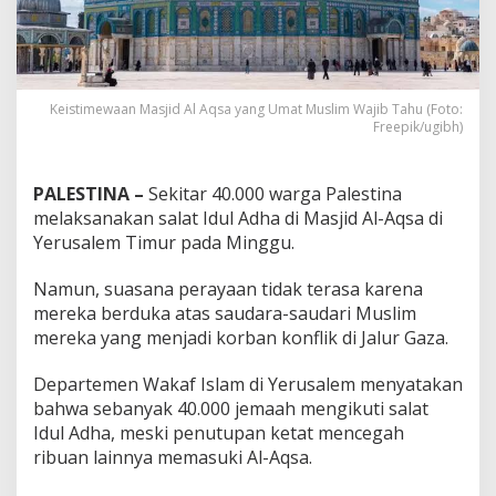
Keistimewaan Masjid Al Aqsa yang Umat Muslim Wajib Tahu (Foto:
Freepik/ugibh)
PALESTINA –
Sekitar 40.000 warga Palestina
melaksanakan salat Idul Adha di Masjid Al-Aqsa di
Yerusalem Timur pada Minggu.
Namun, suasana perayaan tidak terasa karena
mereka berduka atas saudara-saudari Muslim
mereka yang menjadi korban konflik di Jalur Gaza.
Departemen Wakaf Islam di Yerusalem menyatakan
bahwa sebanyak 40.000 jemaah mengikuti salat
Idul Adha, meski penutupan ketat mencegah
ribuan lainnya memasuki Al-Aqsa.