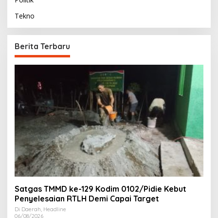
Tekno
Berita Terbaru
Satgas TMMD ke-129 Kodim 0102/Pidie Kebut
Penyelesaian RTLH Demi Capai Target
Di Daerah, Headline
06/08/2026