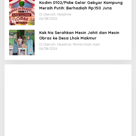
Kodim 0102/Pidie Gelar Gebyar Kampung
Meraih Putih: Berhadiah Rp.150 Juta
Di Daerah, Headline
06/08/2026
Kak Na Serahkan Mesin Jahit dan Mesin
Obras ke Desa Lhok Makmur
Di Daerah, Headline, Pemerintah Aceh
06/08/2026