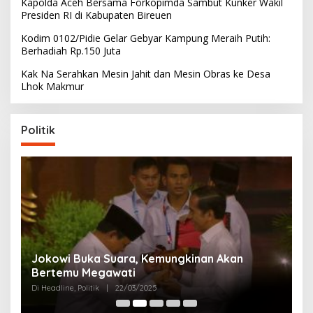
Kapolda Aceh Bersama Forkopimda Sambut Kunker Wakil
Presiden RI di Kabupaten Bireuen
Kodim 0102/Pidie Gelar Gebyar Kampung Meraih Putih:
Berhadiah Rp.150 Juta
Kak Na Serahkan Mesin Jahit dan Mesin Obras ke Desa
Lhok Makmur
Politik
 Akan
Partai Perjuangan Aceh Bangun Peran
Perempuan di Parlemen Aceh
Di Politik
|
12/03/2025