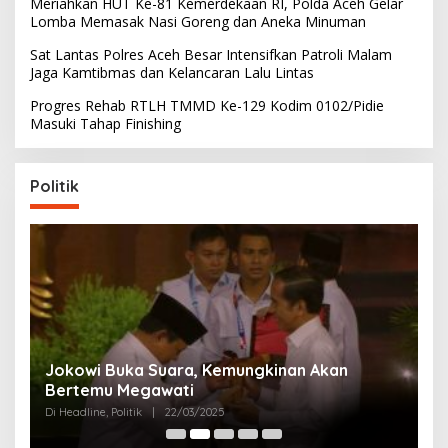
Meriahkan HUT Ke-81 Kemerdekaan RI, Polda Aceh Gelar
Lomba Memasak Nasi Goreng dan Aneka Minuman
Sat Lantas Polres Aceh Besar Intensifkan Patroli Malam
Jaga Kamtibmas dan Kelancaran Lalu Lintas
Progres Rehab RTLH TMMD Ke-129 Kodim 0102/Pidie
Masuki Tahap Finishing
Politik
Partai Perjuangan Aceh Bangun Peran
Perempuan di Parlemen Aceh
Di Politik
|
12/03/2025