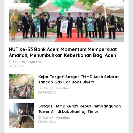
HUT ke-53 Bank Aceh: Momentum Memperkuat
Amanah, Menumbuhkan Keberkahan Bagi Aceh
Di Daerah, Gaya Hidup
08/08/2026
Kejar Target! Satgas TMMD Aceh Selatan
Tancap Gas Cor Box Culvert
Di Daerah, Headline
08/08/2026
Satgas TMMD ke-129 Kebut Pembangunan
Tower Air di Labuhanhaji Timur
Di Daerah, Headline
08/08/2026