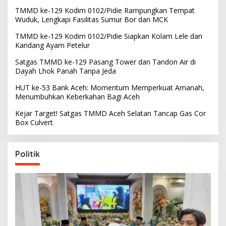
TMMD ke-129 Kodim 0102/Pidie Rampungkan Tempat
Wuduk, Lengkapi Fasilitas Sumur Bor dan MCK
TMMD ke-129 Kodim 0102/Pidie Siapkan Kolam Lele dan
Kandang Ayam Petelur
Satgas TMMD ke-129 Pasang Tower dan Tandon Air di
Dayah Lhok Panah Tanpa Jeda
HUT ke-53 Bank Aceh: Momentum Memperkuat Amanah,
Menumbuhkan Keberkahan Bagi Aceh
Kejar Target! Satgas TMMD Aceh Selatan Tancap Gas Cor
Box Culvert
Politik