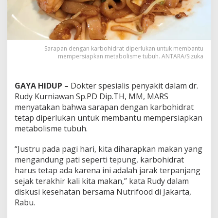
Sarapan dengan karbohidrat diperlukan untuk membantu
mempersiapkan metabolisme tubuh. ANTARA/Sizuka
GAYA HIDUP –
Dokter spesialis penyakit dalam dr.
Rudy Kurniawan Sp.PD Dip.TH, MM, MARS
menyatakan bahwa sarapan dengan karbohidrat
tetap diperlukan untuk membantu mempersiapkan
metabolisme tubuh.
“Justru pada pagi hari, kita diharapkan makan yang
mengandung pati seperti tepung, karbohidrat
harus tetap ada karena ini adalah jarak terpanjang
sejak terakhir kali kita makan,” kata Rudy dalam
diskusi kesehatan bersama Nutrifood di Jakarta,
Rabu.