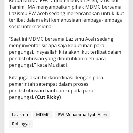
Ketua MDMC PW. Muhammadiyah Aceh, Musliadi
Tamim,. MA menyampaikan pihak MDMC bersama
Lazismu PW Aceh sedang merencanakan untuk ikut
terlibat dalam aksi kemanusiaan lembaga-lembaga
sosial internasional.
“Saat ini MDMC bersama Lazismu Aceh sedang
menginventarisir apa saja kebutuhan para
pengungsi, insyaallah kita akan ikut terlibat dalam
pendistribusian yang dibutuhkan oleh para
pengungsi,” kata Musliadi.
Kita juga akan berkoordinasi dengan para
pemerintah setempat dalam proses
pendistribusian bantuan kepada para
pengungsi.
(Cut Ricky)
Lazismu
MDMC
PW Muhammadiyah Aceh
Rohingya