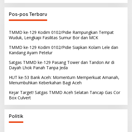
Pos-pos Terbaru
TMMD ke-129 Kodim 0102/Pidie Rampungkan Tempat
Wuduk, Lengkapi Fasilitas Sumur Bor dan MCK
TMMD ke-129 Kodim 0102/Pidie Siapkan Kolam Lele dan
Kandang Ayam Petelur
Satgas TMMD ke-129 Pasang Tower dan Tandon Air di
Dayah Lhok Panah Tanpa Jeda
HUT ke-53 Bank Aceh: Momentum Memperkuat Amanah,
Menumbuhkan Keberkahan Bagi Aceh
Kejar Target! Satgas TMMD Aceh Selatan Tancap Gas Cor
Box Culvert
Politik