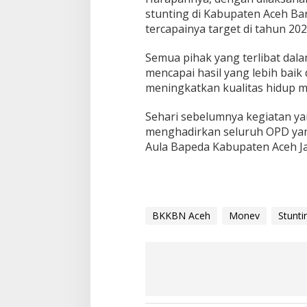
stunting di Kabupaten Aceh Bar
tercapainya target di tahun 20
Semua pihak yang terlibat dal
mencapai hasil yang lebih bai
meningkatkan kualitas hidup ma
Sehari sebelumnya kegiatan ya
menghadirkan seluruh OPD yang
Aula Bapeda Kabupaten Aceh Ja
BKKBN Aceh
Monev
Stunti