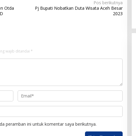
Pos berikutnya
en Otda
Pj Bupati Nobatkan Duta Wisata Aceh Besar
PD
2023
ng wajib ditandai
*
da peramban ini untuk komentar saya berikutnya.