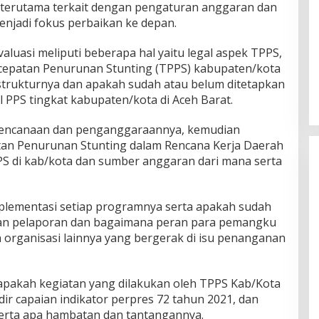
, terutama terkait dengan pengaturan anggaran dan
njadi fokus perbaikan ke depan.
aluasi meliputi beberapa hal yaitu legal aspek TPPS,
cepatan Penurunan Stunting (TPPS) kabupaten/kota
trukturnya dan apakah sudah atau belum ditetapkan
PPS tingkat kabupaten/kota di Aceh Barat.
erencanaan dan penganggaraannya, kemudian
tan Penurunan Stunting dalam Rencana Kerja Daerah
S di kab/kota dan sumber anggaran dari mana serta
lementasi setiap programnya serta apakah sudah
n pelaporan dan bagaimana peran para pemangku
organisasi lainnya yang bergerak di isu penanganan
 apakah kegiatan yang dilakukan oleh TPPS Kab/Kota
 capaian indikator perpres 72 tahun 2021, dan
serta apa hambatan dan tantangannya.