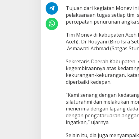
Tujuan dari kegiatan Monev ini
pelaksanaan tugas setiap tim,
percepatan penurunan angka st
Tim Monev di kabupaten Aceh Ba
Aceh), Dr Rouyani (Biro Isra S
Asmawati Achmad (Satgas Stunt
Sekretaris Daerah Kabupaten A
kegembiraannya atas kedatanga
kekurangan-kekurangan, katanya
diperbaiki kedepan.
“Kami senang dengan kedatanga
silaturahmi dan melakukan mo
menerima dengan lapang dada 
dengan pengataruaran anggaran
ingatkan,” ujarnya.
Selain itu, dia juga menyampa