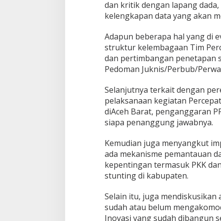
dan kritik dengan lapang dada
kelengkapan data yang akan me
Adapun beberapa hal yang di ev
struktur kelembagaan Tim Per
dan pertimbangan penetapan s
Pedoman Juknis/Perbub/Perwal 
Selanjutnya terkait dengan p
pelaksanaan kegiatan Percepa
diAceh Barat, penganggaran PP
siapa penanggung jawabnya.
Kemudian juga menyangkut imp
ada mekanisme pemantauan da
kepentingan termasuk PKK dan 
stunting di kabupaten.
Selain itu, juga mendiskusikan
sudah atau belum mengakomodir
Inovasi yang sudah dibangun 