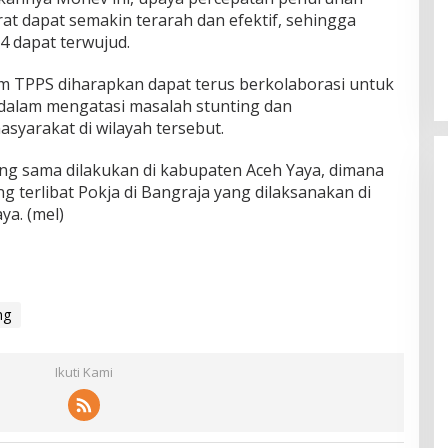
at dapat semakin terarah dan efektif, sehingga
24 dapat terwujud.
am TPPS diharapkan dapat terus berkolaborasi untuk
k dalam mengatasi masalah stunting dan
syarakat di wilayah tersebut.
ng sama dilakukan di kabupaten Aceh Yaya, dimana
 terlibat Pokja di Bangraja yang dilaksanakan di
ya. (mel)
ng
Ikuti Kami