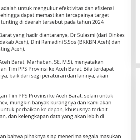
 adalah untuk mengukur efektivitas dan efisiensi
 sehingga dapat memastikan tercapainya target
unting di daerah tersebut pada tahun 2024.
rat yang hadir diantaranya, Dr Sulasmi (dari Dinkes
etdakab Aceh), Dini Ramadini S.Sos (BKKBN Aceh) dan
ing Aceh).
ceh Barat, Marhaban, SE, M.Si, menyatakan
n Tim PPS Provinsi ke Aceh Barat. Bila terdapat
, baik dari segi peraturan dan lainnya, akan
n Tim PPS Provinsi ke Aceh Barat, selain untuk
nev, mungkin banyak kurangnya dan kami akan
untuk perbaikan ke depan, khususnya terkait
, dan kelengkapan data yang akan lebih di
ikan bahwa pihaknya siap menerima segala masukan