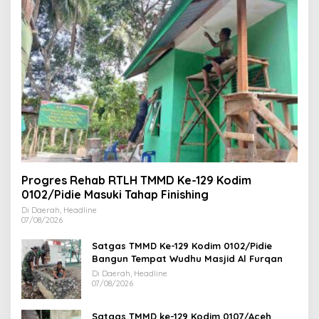
Progres Rehab RTLH TMMD Ke-129 Kodim
0102/Pidie Masuki Tahap Finishing
Di Daerah, Headline
07/08/2026
Satgas TMMD Ke-129 Kodim 0102/Pidie
Bangun Tempat Wudhu Masjid Al Furqan
Di Daerah, Headline
07/08/2026
Satgas TMMD ke-129 Kodim 0107/Aceh