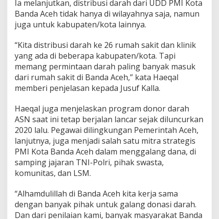
Ia melanjutkan, distribusi darah dari UDD PMI Kota
Banda Aceh tidak hanya di wilayahnya saja, namun
juga untuk kabupaten/kota lainnya.
“Kita distribusi darah ke 26 rumah sakit dan klinik
yang ada di beberapa kabupaten/kota. Tapi
memang permintaan darah paling banyak masuk
dari rumah sakit di Banda Aceh,” kata Haeqal
memberi penjelasan kepada Jusuf Kalla.
Haeqal juga menjelaskan program donor darah
ASN saat ini tetap berjalan lancar sejak diluncurkan
2020 lalu. Pegawai dilingkungan Pemerintah Aceh,
lanjutnya, juga menjadi salah satu mitra strategis
PMI Kota Banda Aceh dalam menggalang dana, di
samping jajaran TNI-Polri, pihak swasta,
komunitas, dan LSM.
“Alhamdulillah di Banda Aceh kita kerja sama
dengan banyak pihak untuk galang donasi darah.
Dan dari penilaian kami, banyak masyarakat Banda